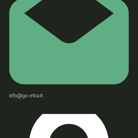
info@go-etna.it