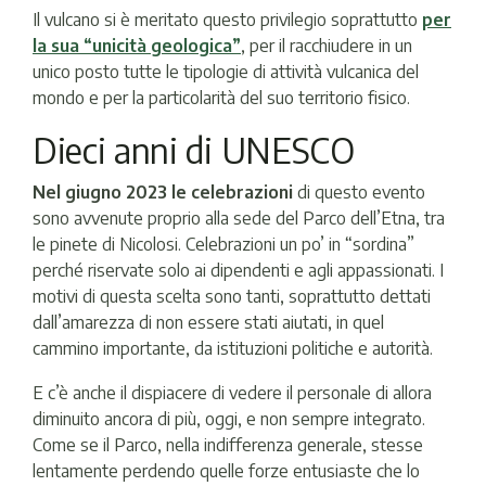
Il vulcano si è meritato questo privilegio soprattutto
per
la sua “unicità geologica”
, per il racchiudere in un
unico posto tutte le tipologie di attività vulcanica del
mondo e per la particolarità del suo territorio fisico.
Dieci anni di UNESCO
Nel giugno 2023 le celebrazioni
di questo evento
sono avvenute proprio alla sede del Parco dell’Etna, tra
le pinete di Nicolosi. Celebrazioni un po’ in “sordina”
perché riservate solo ai dipendenti e agli appassionati. I
motivi di questa scelta sono tanti, soprattutto dettati
dall’amarezza di non essere stati aiutati, in quel
cammino importante, da istituzioni politiche e autorità.
E c’è anche il dispiacere di vedere il personale di allora
diminuito ancora di più, oggi, e non sempre integrato.
Come se il Parco, nella indifferenza generale, stesse
lentamente perdendo quelle forze entusiaste che lo