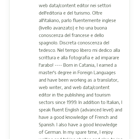
web data/content editor nei settori
dell'editoria e del turismo. Oltre
all'italiano, parlo fluentemente inglese
(livello avanzato) e ho una buona
conoscenza del francese e dello
spagnolo. Discreta conoscenza del
tedesco. Nel tempo libero mi dedico alla
scrittura e alla fotografia e ad imparare
l'arabo! ---- Born in Catania, I earned a
master's degree in Foreign Languages ​​
and have been working as a translator,
web writer, and web data/content
editor in the publishing and tourism
sectors since 1999. In addition to Italian, I
speak fluent English (advanced level) and
have a good knowledge of French and
Spanish. I also have a good knowledge
of German. In my spare time, I enjoy