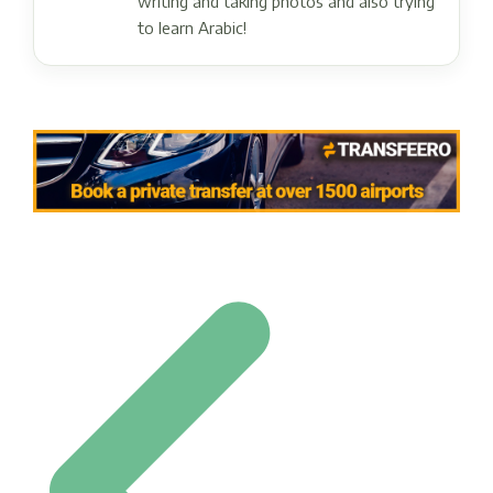
writing and taking photos and also trying
to learn Arabic!
Post navigation