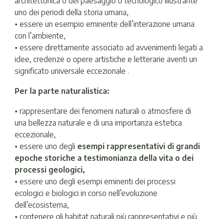
architettonica o del paesaggio o tecnologico illustrante
uno dei periodi della storia umana,
• essere un esempio eminente dell’interazione umana
con l’ambiente,
• essere direttamente associato ad avvenimenti legati a
idee, credenze o opere artistiche e letterarie aventi un
significato universale eccezionale .
Per la parte naturalistica:
• rappresentare dei fenomeni naturali o atmosfere di
una bellezza naturale e di una importanza estetica
eccezionale,
• essere uno degli
esempi rappresentativi di grandi
epoche storiche a testimonianza della vita o dei
processi geologici,
• essere uno degli esempi eminenti dei processi
ecologici e biologici in corso nell’evoluzione
dell’ecosistema,
• contenere gli habitat naturali più rappresentativi e più