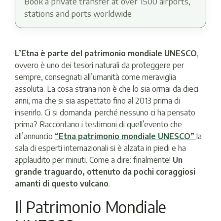
Book a private transfer at over 1500 airports,
stations and ports worldwide
L’Etna è parte del patrimonio mondiale UNESCO
,
ovvero è uno dei tesori naturali da proteggere per
sempre, consegnati all’umanità come meraviglia
assoluta. La cosa strana non è che lo sia ormai da dieci
anni, ma che si sia aspettato fino al 2013 prima di
inserirlo. Ci si domanda: perché nessuno ci ha pensato
prima? Raccontano i testimoni di quell’evento che
all’annuncio
“Etna patrimonio mondiale UNESCO”
la
sala di esperti internazionali si è alzata in piedi e ha
applaudito per minuti. Come a dire: finalmente!
Un
grande traguardo, ottenuto da pochi coraggiosi
amanti di questo vulcano
.
Il Patrimonio Mondiale