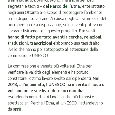
amministrativi, botanici, storici, ma anche semplici
segretari e tecnici –
del
Parco dell’Etna
,
ente istituito
negli anni Ottanta allo scopo di proteggere l’ambiente
unico di questo vulcano. A causa degli scarsi mezzi e del
poco personale a disposizione, solo in venti potevano
lavorare fisicamente a questo progetto. E in venti
hanno di fatto portato avanti ricerche, relazioni,
traduzioni, trascrizioni
elaborando una tesi di alto
livello che hanno poi sottoposto all’attenzione della
commissione UNESCO.
La commissione è venuta più volte sull’Etna per
verificare la validità degli elementi e ha potuto
constatare l’ottimo lavoro svolto dai dipendenti.
Nel
2013, all’unanimità, l’UNESCO ha inserito il nostro
vulcano nelle sue liste di tesori mondiali
,
escludendo nomi di altri luoghi anche più famosi e
spettacolari. Perché l’Etna, all’UNESCO, l’attendevano
da anni!