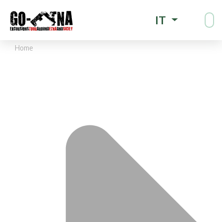
IT
Home