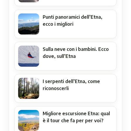
Punti panoramici dell’Etna,
ecco i migliori
Sulla neve con i bambini. Ecco
dove, sull’Etna
I serpenti dell’Etna, come
riconoscerli
Migliore escursione Etna: qual
è il tour che fa per per voi?