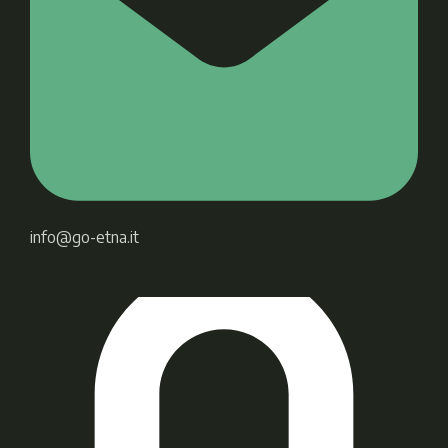
info@go-etna.it