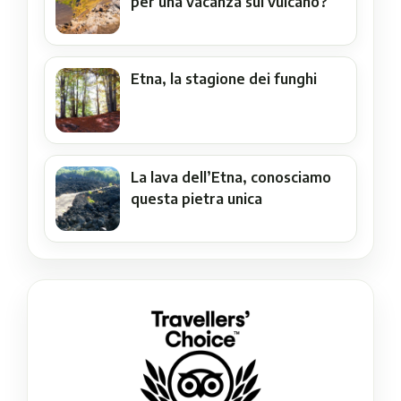
per una vacanza sul vulcano?
Etna, la stagione dei funghi
La lava dell’Etna, conosciamo
questa pietra unica