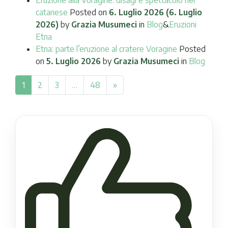
catanese
Posted on
6. Luglio 2026
(6. Luglio
2026)
by
Grazia Musumeci
in
Blog
&
Eruzioni
Etna
Etna: parte l’eruzione al cratere Voragine
Posted
on
5. Luglio 2026
by
Grazia Musumeci
in
Blog
1
2
3
…
48
»