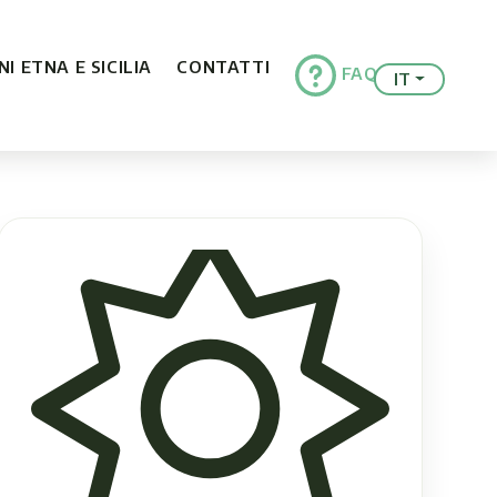
I ETNA E SICILIA
CONTATTI
FAQ
IT