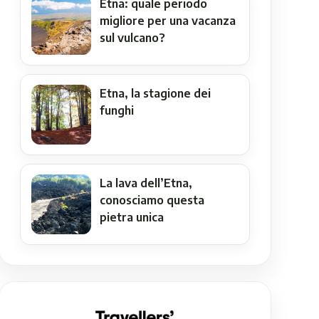
Etna: quale periodo
migliore per una vacanza
sul vulcano?
Etna, la stagione dei
funghi
La lava dell’Etna,
conosciamo questa
pietra unica