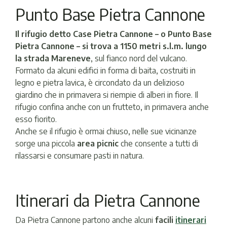
Punto Base Pietra Cannone
Il rifugio detto Case Pietra Cannone – o Punto Base
Pietra Cannone – si trova a 1150 metri s.l.m. lungo
la strada Mareneve
, sul fianco nord del vulcano.
Formato da alcuni edifici in forma di baita, costruiti in
legno e pietra lavica, è circondato da un delizioso
giardino che in primavera si riempie di alberi in fiore. Il
rifugio confina anche con un frutteto, in primavera anche
esso fiorito.
Anche se il rifugio è ormai chiuso, nelle sue vicinanze
sorge una piccola
area picnic
che consente a tutti di
rilassarsi e consumare pasti in natura.
Itinerari da Pietra Cannone
Da Pietra Cannone partono anche alcuni
facili
itinerari