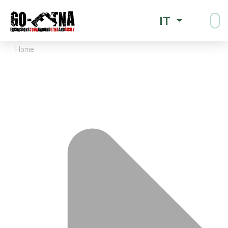
IT
Home