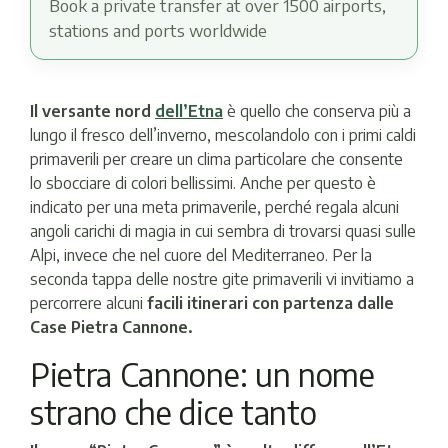
Book a private transfer at over 1500 airports,
stations and ports worldwide
Il versante nord
dell’Etna
è quello che conserva più a
lungo il fresco dell’inverno, mescolandolo con i primi caldi
primaverili per creare un clima particolare che consente
lo sbocciare di colori bellissimi. Anche per questo è
indicato per una meta primaverile, perché regala alcuni
angoli carichi di magia in cui sembra di trovarsi quasi sulle
Alpi, invece che nel cuore del Mediterraneo. Per la
seconda tappa delle nostre gite primaverili vi invitiamo a
percorrere alcuni
facili itinerari con partenza dalle
Case Pietra Cannone.
Pietra Cannone: un nome
strano che dice tanto