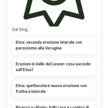
Dal blog
Etna: seconda eruzione laterale con
parossismo alla Voragine
Eruzioni in Valle del Leone: cosa succede
sull’Etna?
Etna: spettacolare nuova eruzione con
frattura laterale
Bivacco o rifugio: tutti i pro e i contro di