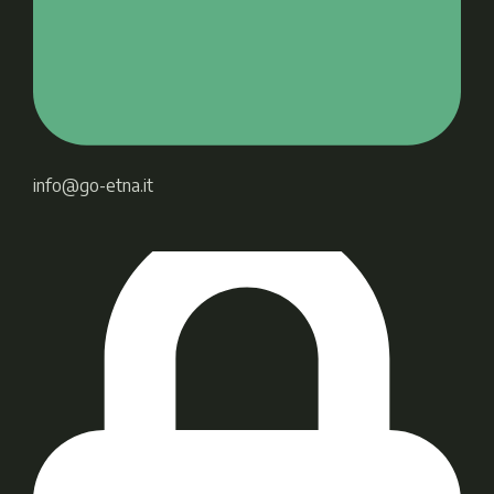
info@go-etna.it