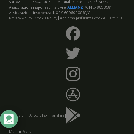
SRL VAT-id:IT05304190878 | Regional license D.D.S. n° 3451S7
Assicurazione responsabilita civile:
ALLIANZ
RC Nr.:78898681 |
Assicurazione insolvenza: NOBIS 6006000838/G
Privacy Policy
|
Cookie Policy
|
Aggiorna preferenze cookie
|
Termini e
condizioni
|
Airport Taxi Transfers
|
Made in Sicily