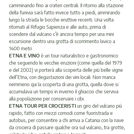
camminando fino ai crateri centrali. Il ritorno alla stazione
della funivia sarà fatto invece tutto a piedi, ammirando
lungo la strada le bocche eruttive recenti. Una volta
ritornati al Rifugio Sapienza e alle auto, prima di
scendere dal vulcano c’è ancora tempo per una mini
escursione dentro una grotta di scorrimento lavico a
1400 metri.
ETNA E VINO
è un tour naturalistico e gastronomico
che seguendo le vecchie eruzioni (come quella del 1979
e del 2002) vi porterà alla scoperta delle più belle vigne
dell’Etna, con degustazioni dei vini locali. Non manca
nemmeno qui la scoperta di una grotta, quella dove si
accumulava un tempo in inverno il ghiaccio che serviva
alla popolazione per conservare i cibi.
ETNA TOUR PER CROCERISTI
un giro del vulcano più
rapido, fatto con mezzi comodi come fuoristrada e
autobus, per consentire a chi arriva a Catania con la nave
da crociera di passare qualche ora sul vulcano, tra grotte,