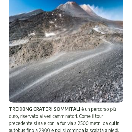
TREKKING CRATERI SOMMITALI
è un percorso più
duro, riservato ai veri camminatori. Come il tour
precedente si sale con la funivia a 2500 metri, da qui in
autobus fino a 2900 e poi si comincia la scalata a piedi,