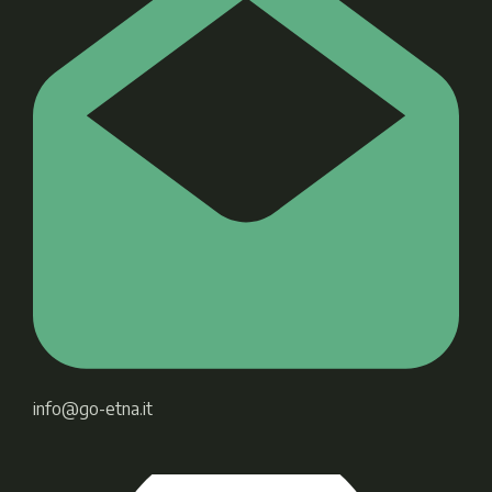
info@go-etna.it