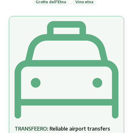
Grotte dell'Etna
,
Vino etna
TRANSFEERO
: Reliable airport transfers