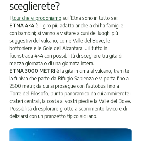
sceglierete?
I
tour che vi proponiamo
sull’Etna sono in tutto sei:
ETNA 4×4
è il giro più adatto anche a chi ha famiglie
con bambini; si vanno a visitare alcuni dei luoghi più
suggestivi del vulcano, come Valle del Bove, le
bottoniere e le Gole dell’Alcantara … il tutto in
fuoristrada 4×4 con possibilità di scegliere tra gita di
mezza giornata o di una giornata intera.
ETNA 3000 METRI
è la gita in cima al vulcano, tramite
la funivia che parte da Rifugio Sapienza e vi porta fino a
2500 metri; da qui si prosegue con l’autobus fino a
Torre del Filosofo, punto panoramico da cui ammirerete i
crateri centrali, la costa ai vostri piedi e la Valle del Bove.
Possibilità di esplorare grotte a scorrimento lavico e di
deliziarsi con un pranzetto tipico siciliano.