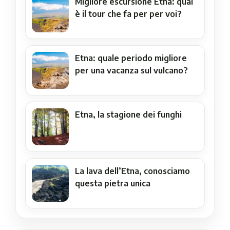
Migliore escursione Etna: qual
è il tour che fa per per voi?
Etna: quale periodo migliore
per una vacanza sul vulcano?
Etna, la stagione dei funghi
La lava dell’Etna, conosciamo
questa pietra unica