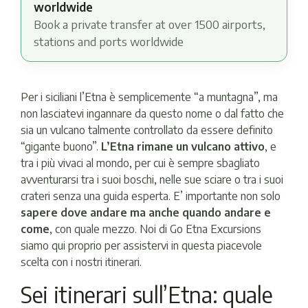
worldwide
Book a private transfer at over 1500 airports,
stations and ports worldwide
Per i siciliani l’Etna è semplicemente “a muntagna”, ma
non lasciatevi ingannare da questo nome o dal fatto che
sia un vulcano talmente controllato da essere definito
“gigante buono”.
L’Etna rimane un vulcano attivo
, e
tra i più vivaci al mondo, per cui è sempre sbagliato
avventurarsi tra i suoi boschi, nelle sue sciare o tra i suoi
crateri senza una guida esperta. E’ importante non solo
sapere dove andare ma anche quando andare e
come
, con quale mezzo. Noi di Go Etna Excursions
siamo qui proprio per assistervi in questa piacevole
scelta con i nostri itinerari.
Sei itinerari sull’Etna: quale