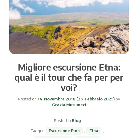
Migliore escursione Etna:
qual è il tour che fa per per
voi?
Posted on
14. Novembre 2018
(23. Febbraio 2025)
by
Grazia Musumeci
Posted in
Blog
Tagged
Escursione Etna
,
Etna
,