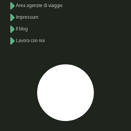
Area agenzie di viaggio
Impressum
Il blog
Lavora con noi