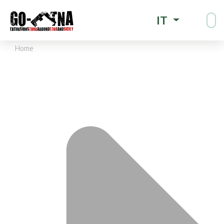
IT
Home