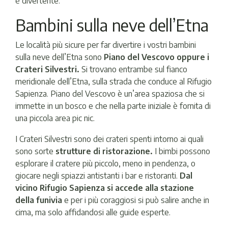
è divertente.
Bambini sulla neve dell’Etna
Le località più sicure per far divertire i vostri bambini
sulla neve dell’Etna sono
Piano del Vescovo oppure i
Crateri Silvestri.
Si trovano entrambe sul fianco
meridionale dell’Etna, sulla strada che conduce al Rifugio
Sapienza. Piano del Vescovo è un’area spaziosa che si
immette in un bosco e che nella parte iniziale è fornita di
una piccola area pic nic.
I Crateri Silvestri sono dei crateri spenti intorno ai quali
sono sorte
strutture di ristorazione.
I bimbi possono
esplorare il cratere più piccolo, meno in pendenza, o
giocare negli spiazzi antistanti i bar e ristoranti.
Dal
vicino Rifugio Sapienza si accede alla stazione
della funivia
e per i più coraggiosi si può salire anche in
cima, ma solo affidandosi alle guide esperte.