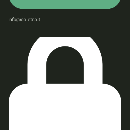
info@go-etna.it