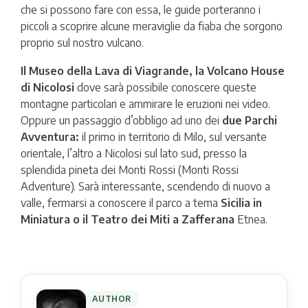
che si possono fare con essa, le guide porteranno i
piccoli a scoprire alcune meraviglie da fiaba che sorgono
proprio sul nostro vulcano.
Il Museo della Lava di Viagrande, la Volcano House
di Nicolosi
dove sarà possibile conoscere queste
montagne particolari e ammirare le eruzioni nei video.
Oppure un passaggio d’obbligo ad uno dei
due Parchi
Avventura:
il primo in territorio di Milo, sul versante
orientale, l’altro a Nicolosi sul lato sud, presso la
splendida pineta dei Monti Rossi (Monti Rossi
Adventure). Sarà interessante, scendendo di nuovo a
valle, fermarsi a conoscere il parco a tema
Sicilia in
Miniatura o il Teatro dei Miti a Zafferana
Etnea.
AUTHOR