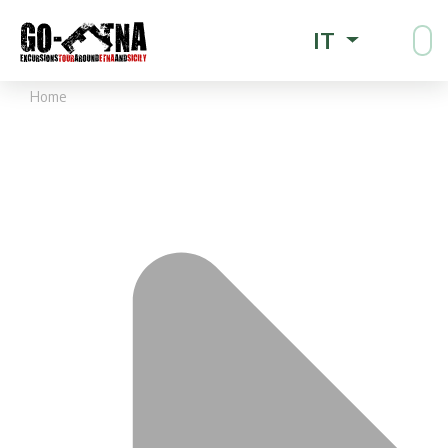
IT
Home