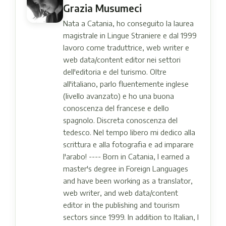
Grazia Musumeci
Nata a Catania, ho conseguito la laurea
magistrale in Lingue Straniere e dal 1999
lavoro come traduttrice, web writer e
web data/content editor nei settori
dell'editoria e del turismo. Oltre
all'italiano, parlo fluentemente inglese
(livello avanzato) e ho una buona
conoscenza del francese e dello
spagnolo. Discreta conoscenza del
tedesco. Nel tempo libero mi dedico alla
scrittura e alla fotografia e ad imparare
l'arabo! ---- Born in Catania, I earned a
master's degree in Foreign Languages ​​
and have been working as a translator,
web writer, and web data/content
editor in the publishing and tourism
sectors since 1999. In addition to Italian, I