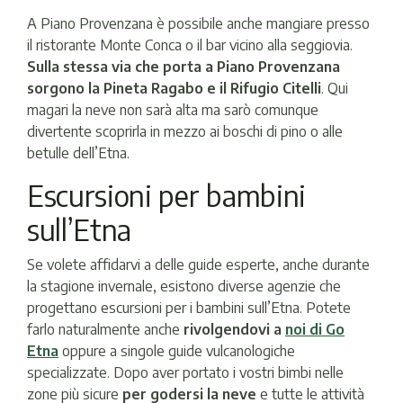
A Piano Provenzana è possibile anche mangiare presso
il ristorante Monte Conca o il bar vicino alla seggiovia.
Sulla stessa via che porta a Piano Provenzana
sorgono la Pineta Ragabo e il Rifugio Citelli
. Qui
magari la neve non sarà alta ma sarò comunque
divertente scoprirla in mezzo ai boschi di pino o alle
betulle dell’Etna.
Escursioni per bambini
sull’Etna
Se volete affidarvi a delle guide esperte, anche durante
la stagione invernale, esistono diverse agenzie che
progettano escursioni per i bambini sull’Etna. Potete
farlo naturalmente anche
rivolgendovi a
noi di Go
Etna
oppure a singole guide vulcanologiche
specializzate. Dopo aver portato i vostri bimbi nelle
zone più sicure
per godersi la neve
e tutte le attività