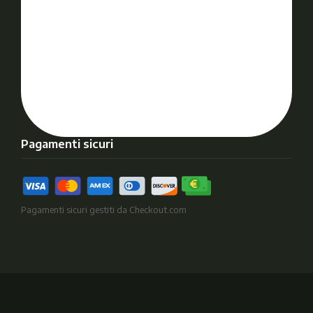
Pagamenti sicuri
Pagamenti sicuri gestiti da Checkout.com