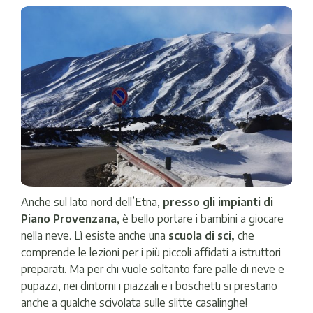
Anche sul lato nord dell’Etna,
presso gli impianti di
Piano Provenzana
, è bello portare i bambini a giocare
nella neve. Lì esiste anche una
scuola di sci,
che
comprende le lezioni per i più piccoli affidati a istruttori
preparati. Ma per chi vuole soltanto fare palle di neve e
pupazzi, nei dintorni i piazzali e i boschetti si prestano
anche a qualche scivolata sulle slitte casalinghe!