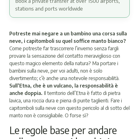
Book a private transfer at over 1500 airports,
stations and ports worldwide
Potreste mai negare a un bambino una corsa sulla
neve, i capitomboli su quel soffice manto bianco?
Come potreste far trascorrere l’inverno senza fargli
provare la sensazione del contatto meraviglioso con
questo magico elemento della natura? Ma portare i
bambini sulla neve, per voi adulti, non è solo
divertimento; c’è anche una notevole responsabilità.
Sull’Etna, che è un vulcano, la responsabilità è
anche doppia.
Il territorio dell’Etna è fatto di pietra
lavica, una roccia dura e piena di punte taglienti. Fare i
capitomboli sulla neve con questo pericolo al di sotto del
manto non è consigliabile. O forse sì?
Le regole base per andare