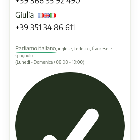
+39 366 35 92 490
Giulia
+39 351 34 86 611
Parliamo italiano,
inglese, tedesco, francese e
spagnolo
(Lunedi - Domenica / 08:00 - 19:00)