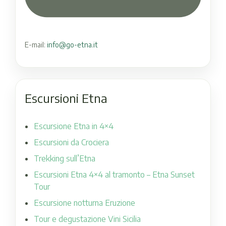
E-mail:
info@go-etna.it
Escursioni Etna
Escursione Etna in 4×4
Escursioni da Crociera
Trekking sull’Etna
Escursioni Etna 4×4 al tramonto – Etna Sunset
Tour
Escursione notturna Eruzione
Tour e degustazione Vini Sicilia