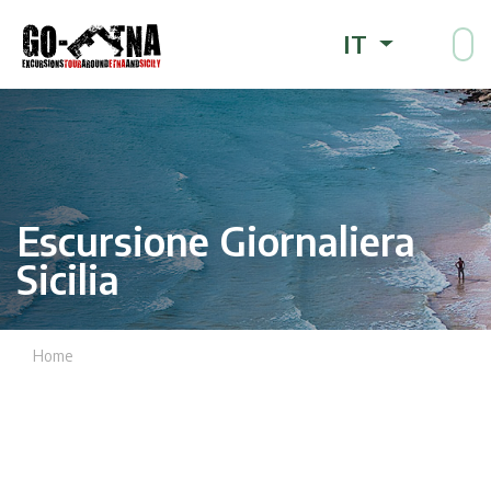
IT
Escursione Giornaliera
Sicilia
Home