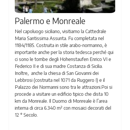
Palermo e Monreale
Nel capoluogo siciliano, visitiamo la Cattedrale
Maria Santissima Assunta. Fu completata nel
1184/1185. Costruita in stile arabo-normanno, è
importante anche per la storia tedesca perché qui
ci sono le tombe degli Hohenstaufen Enrico VI e
Federico II e di sua madre Costanza di Sicilia.
Inoltre, anche la chiesa di San Giovanni dei
Lebbrosi (costruita nel 1071 da Ruggero I) e il
Palazzo dei Normanni sono tra le attrazioni.Poi si
procede a visitare un edificio tipico che dista 10
km da Monreale. Il Duomo di Monreale è l’area
interna di circa 6.340 m² con mosaici decorati del
12 ° Secolo.