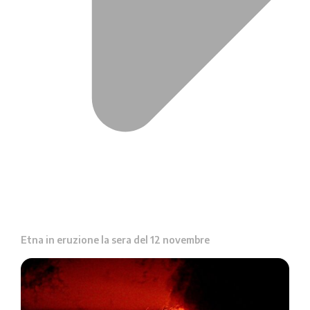
Etna in eruzione la sera del 12 novembre