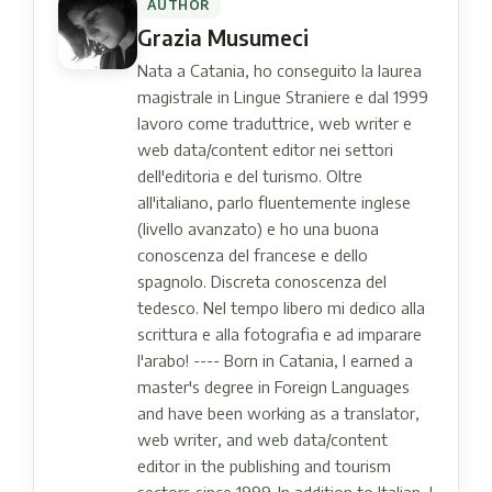
AUTHOR
Grazia Musumeci
Nata a Catania, ho conseguito la laurea
magistrale in Lingue Straniere e dal 1999
lavoro come traduttrice, web writer e
web data/content editor nei settori
dell'editoria e del turismo. Oltre
all'italiano, parlo fluentemente inglese
(livello avanzato) e ho una buona
conoscenza del francese e dello
spagnolo. Discreta conoscenza del
tedesco. Nel tempo libero mi dedico alla
scrittura e alla fotografia e ad imparare
l'arabo! ---- Born in Catania, I earned a
master's degree in Foreign Languages ​​
and have been working as a translator,
web writer, and web data/content
editor in the publishing and tourism