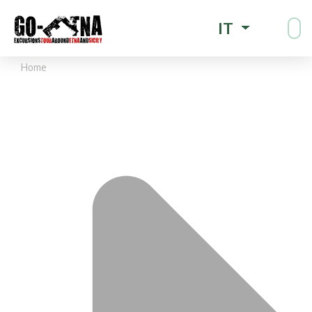
IT
Home