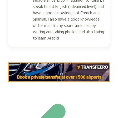
sectors since 1999. In addition to Italian, I
speak fluent English (advanced level) and
have a good knowledge of French and
Spanish. I also have a good knowledge
of German. In my spare time, I enjoy
writing and taking photos and also trying
to learn Arabic!
Post navigation