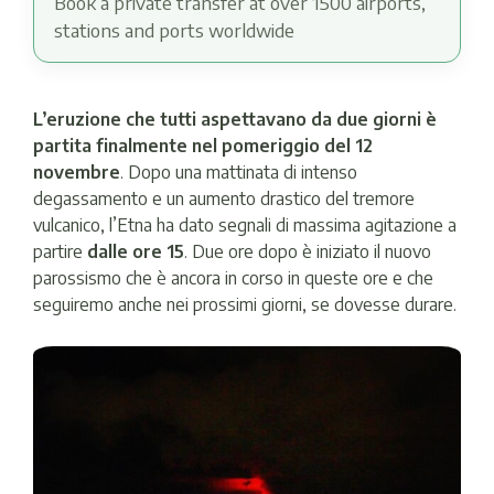
Book a private transfer at over 1500 airports,
stations and ports worldwide
L’eruzione che tutti aspettavano da due giorni è
partita finalmente nel pomeriggio del 12
novembre
. Dopo una mattinata di intenso
degassamento e un aumento drastico del tremore
vulcanico, l’Etna ha dato segnali di massima agitazione a
partire
dalle ore 15
. Due ore dopo è iniziato il nuovo
parossismo che è ancora in corso in queste ore e che
seguiremo anche nei prossimi giorni, se dovesse durare.