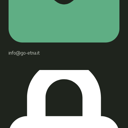
info@go-etna.it