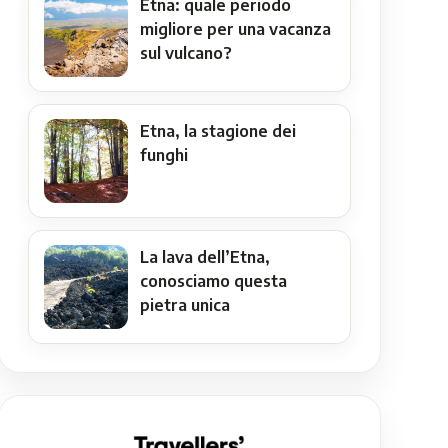
Etna: quale periodo
migliore per una vacanza
sul vulcano?
Etna, la stagione dei
funghi
La lava dell’Etna,
conosciamo questa
pietra unica