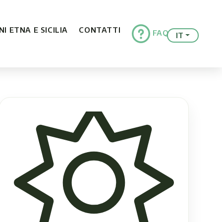
I ETNA E SICILIA
CONTATTI
FAQ
IT