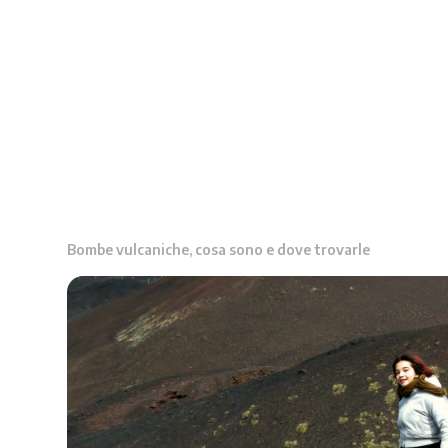
Bombe vulcaniche, cosa sono e dove trovarle