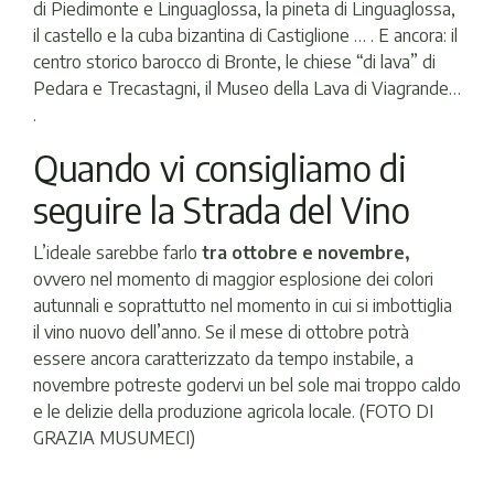
di Piedimonte e Linguaglossa, la pineta di Linguaglossa,
il castello e la cuba bizantina di Castiglione … . E ancora: il
centro storico barocco di Bronte, le chiese “di lava” di
Pedara e Trecastagni, il Museo della Lava di Viagrande…
.
Quando vi consigliamo di
seguire la Strada del Vino
L’ideale sarebbe farlo
tra ottobre e novembre,
ovvero nel momento di maggior esplosione dei colori
autunnali e soprattutto nel momento in cui si imbottiglia
il vino nuovo dell’anno. Se il mese di ottobre potrà
essere ancora caratterizzato da tempo instabile, a
novembre potreste godervi un bel sole mai troppo caldo
e le delizie della produzione agricola locale. (FOTO DI
GRAZIA MUSUMECI)