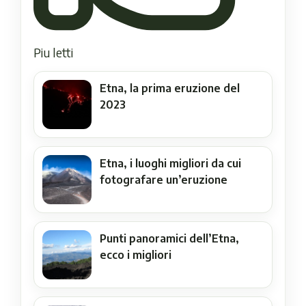
Piu letti
Etna, la prima eruzione del
2023
Etna, i luoghi migliori da cui
fotografare un’eruzione
Punti panoramici dell’Etna,
ecco i migliori