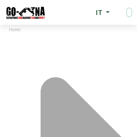
IT
Home