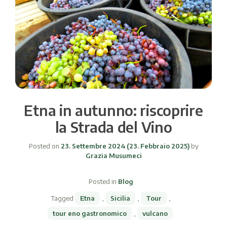
Etna in autunno: riscoprire
la Strada del Vino
Posted on
23. Settembre 2024
(23. Febbraio 2025)
by
Grazia Musumeci
Posted in
Blog
Tagged
Etna
,
Sicilia
,
Tour
,
tour eno gastronomico
,
vulcano