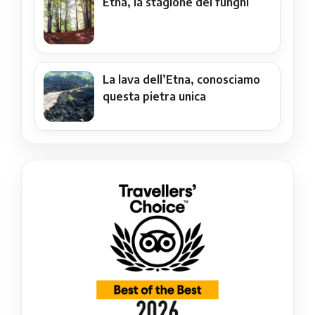
Etna, la stagione dei funghi
La lava dell’Etna, conosciamo
questa pietra unica