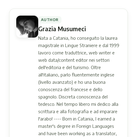
AUTHOR
Grazia Musumeci
Nata a Catania, ho conseguito la laurea
magistrale in Lingue Straniere e dal 1999
lavoro come traduttrice, web writer e
web data/content editor nei settori
dell'editoria e del turismo. Oltre
all'italiano, parlo fluentemente inglese
(livello avanzato) e ho una buona
conoscenza del francese e dello
spagnolo. Discreta conoscenza del
tedesco. Nel tempo libero mi dedico alla
scrittura e alla fotografia e ad imparare
l'arabo! ---- Born in Catania, I earned a
master's degree in Foreign Languages ​​
and have been working as a translator,