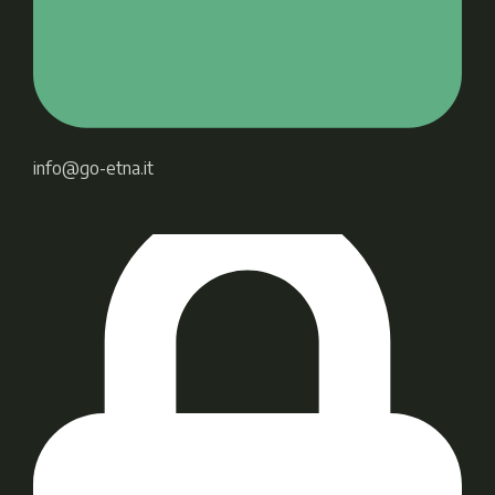
info@go-etna.it