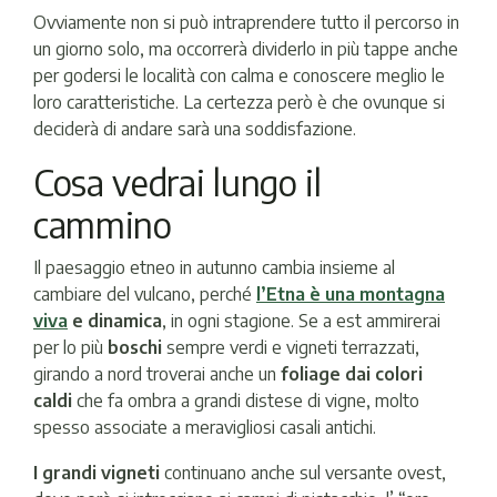
Ovviamente non si può intraprendere tutto il percorso in
un giorno solo, ma occorrerà dividerlo in più tappe anche
per godersi le località con calma e conoscere meglio le
loro caratteristiche. La certezza però è che ovunque si
deciderà di andare sarà una soddisfazione.
Cosa vedrai lungo il
cammino
Il paesaggio etneo in autunno cambia insieme al
cambiare del vulcano, perché
l’Etna è una montagna
viva
e dinamica
, in ogni stagione. Se a est ammirerai
per lo più
boschi
sempre verdi e vigneti terrazzati,
girando a nord troverai anche un
foliage dai colori
caldi
che fa ombra a grandi distese di vigne, molto
spesso associate a meravigliosi casali antichi.
I grandi vigneti
continuano anche sul versante ovest,