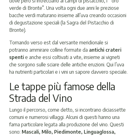
dove però si intrecciano ai campi di pistacchio, l’ “oro
verde di Bronte”. Una volta ogni due anni le preziose
bacche verdi maturano insieme all’uva creando occasioni
di degustazione speciali (la Sagra del Pistacchio di
Bronte).
Tornando verso est dal versante meridionale si
potranno ammirare colline formate da
antichi crateri
spenti
e anche essi coltivati a vite, insieme ai vigneti
che sorgono sulle sciare delle antiche eruzioni. Qui l’uva
ha nutrienti particolari e i vini un sapore davvero speciale.
Le tappe più famose della
Strada del Vino
Lungo il percorso, come detto, si incontrano diciassette
comuni e numerosi villaggi. Alcuni di questi hanno una
fama particolare legata alla produzione del vino. Questi
sono:
Mascali, Milo, Piedimonte, Linguaglossa,