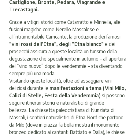
Castiglione, Bronte, Pedara, Viagrande e
Trecastagni.
Grazie a vitigni storici come Catarratto e Minnella, alle
fusioni magiche come Nerello Mascalese e
all’intramontabile Carricante, la produzione dei famosi
“vini rossi dell’Etna”, degli “Etna bianco”
e dei
prosecchi assicura a queste località un turismo della
degustazione che specialmente in autunno – all’apertura
del “vino nuovo” dopo le vendemmie – sta diventando
sempre più una moda.
Visitando queste località, oltre ad assaggiare vini
deliziosi durante le
manifestazioni a tema (Vini Milo,
Calici di Stelle, Festa della Vendemmia)
si possono
seguire itinerari storici e naturalistici di grande
bellezza. La chiesetta paleocristiana di Nunziata di
Mascali, i sentieri naturalistici di Etna Nord che partono
da Milo (dove in piazza fa bella mostra il monumento
bronzeo dedicato ai cantanti Battiato e Dalla), le chiese