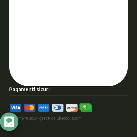
Pagamenti sicuri
Pagamenti sicuri gestiti da Checkout.com