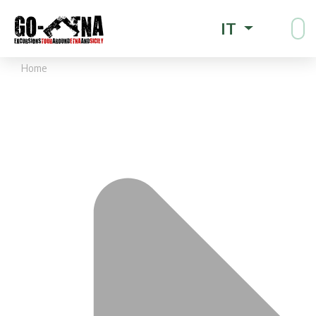
IT
Home