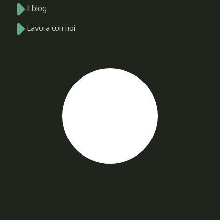
Il blog
Lavora con noi