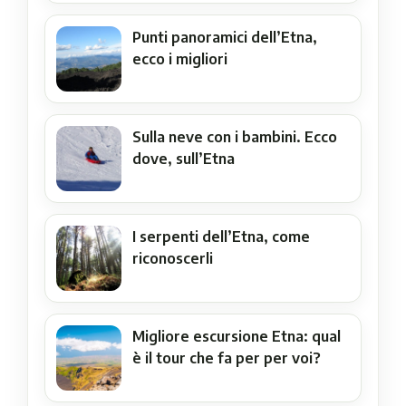
Punti panoramici dell’Etna,
ecco i migliori
Sulla neve con i bambini. Ecco
dove, sull’Etna
I serpenti dell’Etna, come
riconoscerli
Migliore escursione Etna: qual
è il tour che fa per per voi?