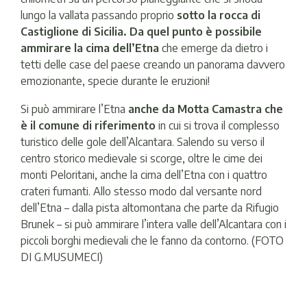
lungo la vallata passando proprio
sotto la rocca di
Castiglione di Sicilia. Da quel punto è possibile
ammirare la cima dell’Etna
che emerge da dietro i
tetti delle case del paese creando un panorama davvero
emozionante, specie durante le eruzioni!
Si può ammirare l’Etna
anche da Motta Camastra che
è il comune di riferimento
in cui si trova il complesso
turistico delle gole dell’Alcantara. Salendo su verso il
centro storico medievale si scorge, oltre le cime dei
monti Peloritani, anche la cima dell’Etna con i quattro
crateri fumanti. Allo stesso modo dal versante nord
dell’Etna – dalla pista altomontana che parte da Rifugio
Brunek – si può ammirare l’intera valle dell’Alcantara con i
piccoli borghi medievali che le fanno da contorno. (FOTO
DI G.MUSUMECI)