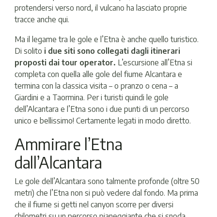
protendersi verso nord, il vulcano ha lasciato proprie
tracce anche qui.
Ma il legame tra le gole e l’Etna è anche quello turistico.
Di solito
i due siti sono collegati dagli itinerari
proposti dai tour operator.
L’escursione all’Etna si
completa con quella alle gole del fiume Alcantara e
termina con la classica visita – o pranzo o cena – a
Giardini e a Taormina. Per i turisti quindi le gole
dell’Alcantara e l’Etna sono i due punti di un percorso
unico e bellissimo! Certamente legati in modo diretto.
Ammirare l’Etna
dall’Alcantara
Le gole dell’Alcantara sono talmente profonde (oltre 50
metri) che l’Etna non si può vedere dal fondo. Ma prima
che il fiume si getti nel canyon scorre per diversi
chilometri su un percorso pianeggiante che si snoda