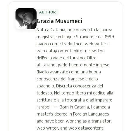
AUTHOR
Grazia Musumeci
Nata a Catania, ho conseguito la laurea
magistrale in Lingue Straniere e dal 1999
lavoro come traduttrice, web writer e
web data/content editor nei settori
dell'editoria e del turismo. Oltre
all'italiano, parlo fluentemente inglese
(livello avanzato) e ho una buona
conoscenza del francese e dello
spagnolo. Discreta conoscenza del
tedesco. Nel tempo libero mi dedico alla
scrittura e alla fotografia e ad imparare
l'arabo! ---- Born in Catania, I earned a
master's degree in Foreign Languages ​​
and have been working as a translator,
web writer, and web data/content