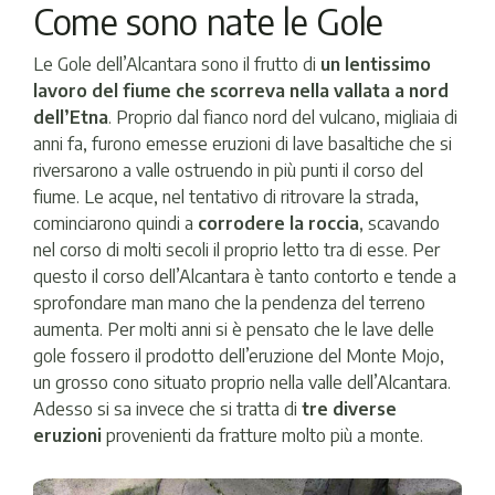
Come sono nate le Gole
Le Gole dell’Alcantara sono il frutto di
un lentissimo
lavoro del fiume che scorreva nella vallata a nord
dell’Etna
. Proprio dal fianco nord del vulcano, migliaia di
anni fa, furono emesse eruzioni di lave basaltiche che si
riversarono a valle ostruendo in più punti il corso del
fiume. Le acque, nel tentativo di ritrovare la strada,
cominciarono quindi a
corrodere la roccia
, scavando
nel corso di molti secoli il proprio letto tra di esse. Per
questo il corso dell’Alcantara è tanto contorto e tende a
sprofondare man mano che la pendenza del terreno
aumenta. Per molti anni si è pensato che le lave delle
gole fossero il prodotto dell’eruzione del Monte Mojo,
un grosso cono situato proprio nella valle dell’Alcantara.
Adesso si sa invece che si tratta di
tre diverse
eruzioni
provenienti da fratture molto più a monte.