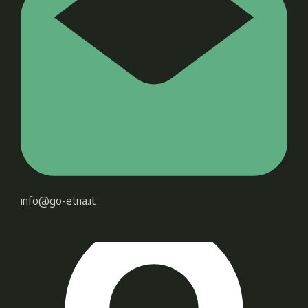
info@go-etna.it