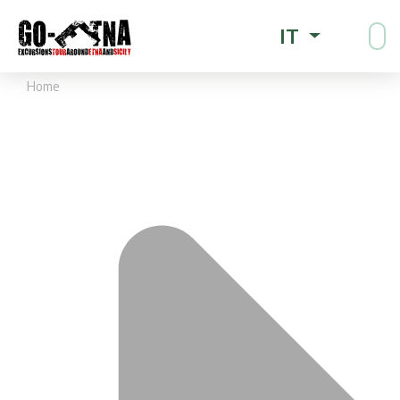
IT
Home