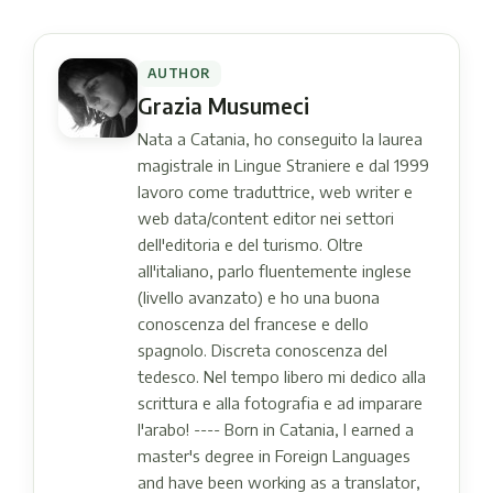
AUTHOR
Grazia Musumeci
Nata a Catania, ho conseguito la laurea
magistrale in Lingue Straniere e dal 1999
lavoro come traduttrice, web writer e
web data/content editor nei settori
dell'editoria e del turismo. Oltre
all'italiano, parlo fluentemente inglese
(livello avanzato) e ho una buona
conoscenza del francese e dello
spagnolo. Discreta conoscenza del
tedesco. Nel tempo libero mi dedico alla
scrittura e alla fotografia e ad imparare
l'arabo! ---- Born in Catania, I earned a
master's degree in Foreign Languages ​​
and have been working as a translator,