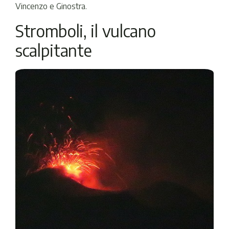
Vincenzo e Ginostra.
Stromboli, il vulcano
scalpitante