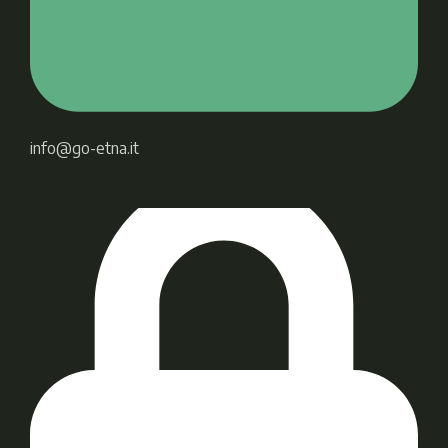
info@go-etna.it