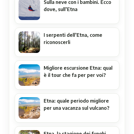
Sulla neve con i bambini. Ecco
dove, sull’Etna
I serpenti dell’Etna, come
riconoscerli
Migliore escursione Etna: qual
è il tour che fa per per voi?
Etna: quale periodo migliore
per una vacanza sul vulcano?
Etna, la stagione dei funghi