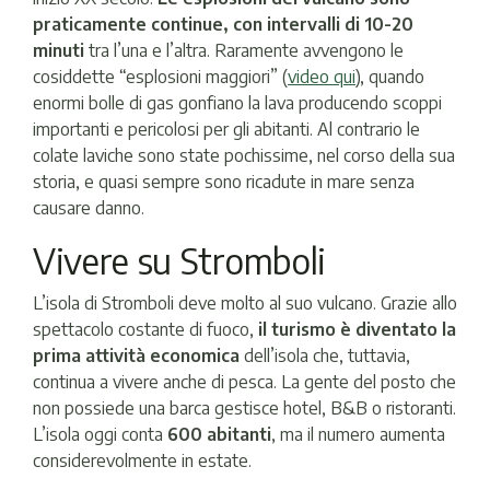
praticamente continue, con intervalli di 10-20
minuti
tra l’una e l’altra. Raramente avvengono le
cosiddette “esplosioni maggiori” (
video qui
), quando
enormi bolle di gas gonfiano la lava producendo scoppi
importanti e pericolosi per gli abitanti. Al contrario le
colate laviche sono state pochissime, nel corso della sua
storia, e quasi sempre sono ricadute in mare senza
causare danno.
Vivere su Stromboli
L’isola di Stromboli deve molto al suo vulcano. Grazie allo
spettacolo costante di fuoco,
il turismo è diventato la
prima attività economica
dell’isola che, tuttavia,
continua a vivere anche di pesca. La gente del posto che
non possiede una barca gestisce hotel, B&B o ristoranti.
L’isola oggi conta
600 abitanti
, ma il numero aumenta
considerevolmente in estate.