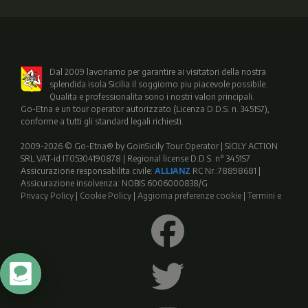
Dal 2009 lavoriamo per garantire ai visitatori della nostra
splendida isola Sicilia il soggiorno piu piacevole possibile.
Qualita e professionalita sono i nostri valori principali.
Go-Etna e un tour operator autorizzato (Licenza D.D.S. n. 3451S7),
conforme a tutti gli standard legali richiesti.
2009-2026 © Go-Etna® by GoinSicily Tour Operator | SICILY ACTION
SRL VAT-id:IT05304190878 | Regional license D.D.S. n° 3451S7
Assicurazione responsabilita civile:
ALLIANZ
RC Nr.:78898681 |
Assicurazione insolvenza: NOBIS 6006000838/G
Privacy Policy
|
Cookie Policy
|
Aggiorna preferenze cookie
|
Termini e