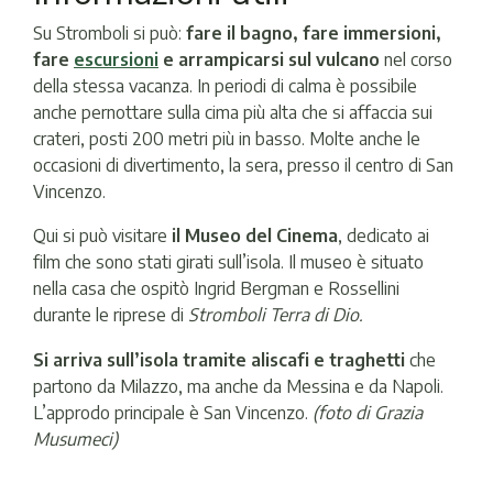
Su Stromboli si può:
fare il bagno, fare immersioni,
fare
escursioni
e arrampicarsi sul vulcano
nel corso
della stessa vacanza. In periodi di calma è possibile
anche pernottare sulla cima più alta che si affaccia sui
crateri, posti 200 metri più in basso. Molte anche le
occasioni di divertimento, la sera, presso il centro di San
Vincenzo.
Qui si può visitare
il Museo del Cinema
, dedicato ai
film che sono stati girati sull’isola. Il museo è situato
nella casa che ospitò Ingrid Bergman e Rossellini
durante le riprese di
Stromboli Terra di Dio.
Si arriva sull’isola tramite aliscafi e traghetti
che
partono da Milazzo, ma anche da Messina e da Napoli.
L’approdo principale è San Vincenzo.
(foto di Grazia
Musumeci)