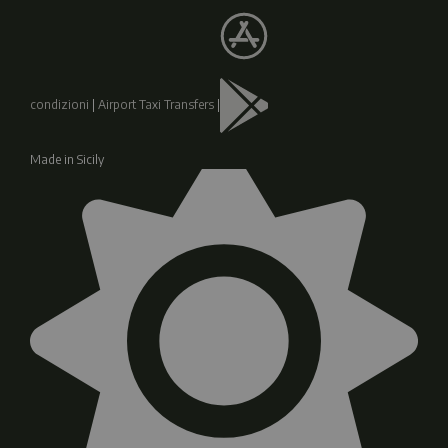
condizioni
|
Airport Taxi Transfers
|
Made in Sicily