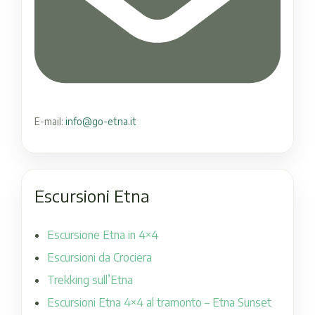
E-mail:
info@go-etna.it
Escursioni Etna
Escursione Etna in 4×4
Escursioni da Crociera
Trekking sull’Etna
Escursioni Etna 4×4 al tramonto – Etna Sunset