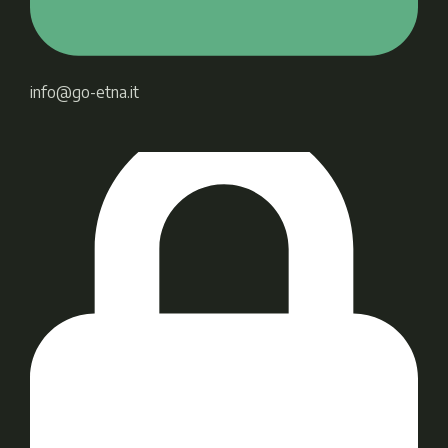
info@go-etna.it