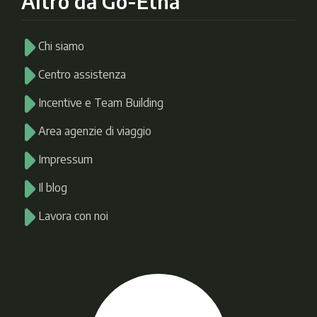
Altro da Go-Etna
Chi siamo
Centro assistenza
Incentive e Team Building
Area agenzie di viaggio
Impressum
Il blog
Lavora con noi