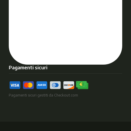
Pagamenti sicuri
Pagamenti sicuri gestiti da Checkout.com