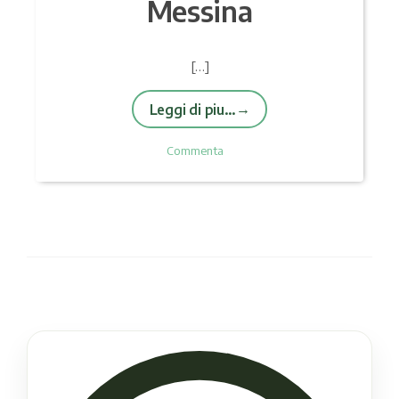
Messina
[…]
Leggi di piu…
Commenta