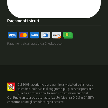
Pagamenti sicuri
Pagamenti sicuri gestiti da Checkout.com
Dal 2009 lavoriamo per garantire ai visitatori della nostra
splendida isola Sicilia il soggiorno piu piacevole possibile.
Qualita e professionalita sono i nostri valori principali.
Go-Etna e un tour operator autorizzato (Licenza D.D.S. n. 3451S7),
conforme a tutti gli standard legali richiesti.