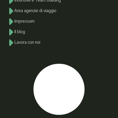
Incentive e Team Building
Area agenzie di viaggio
Impressum
Il blog
Lavora con noi