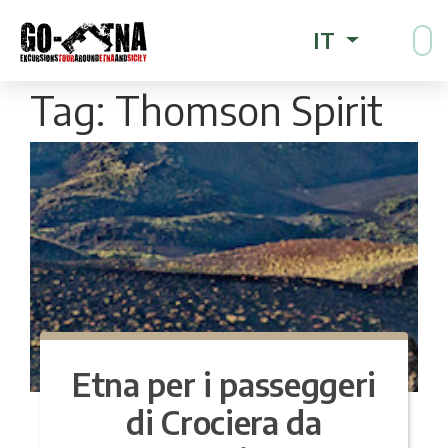
IT
Tag:
Thomson Spirit
Etna per i passeggeri
di Crociera da