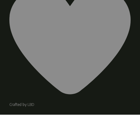
Crafted by
LBD