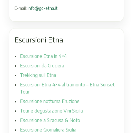
E-mail:
info@go-etna.it
Escursioni Etna
Escursione Etna in 4×4
Escursioni da Crociera
Trekking sull’Etna
Escursioni Etna 4×4 al tramonto – Etna Sunset
Tour
Escursione notturna Eruzione
Tour e degustazione Vini Sicilia
Escursione a Siracusa & Noto
Escursione Giornaliera Sicilia