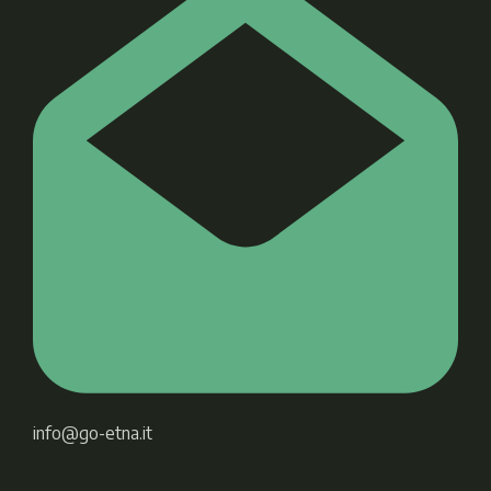
info@go-etna.it