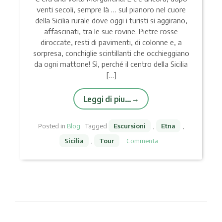
venti secoli, sempre là … sul pianoro nel cuore
della Sicilia rurale dove oggi i turisti si aggirano,
affascinati, tra le sue rovine. Pietre rosse
diroccate, resti di pavimenti, di colonne e, a
sorpresa, conchiglie scintillanti che occhieggiano
da ogni mattone! Sì, perché il centro della Sicilia
[…]
Leggi di piu…
Posted in
Blog
Tagged
Escursioni
,
Etna
,
Sicilia
,
Tour
Commenta