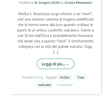
Posted on
8. Giugno 2026
by
Grazia Musumeci
Motta S. Anastasia sorge intorno a un “neck”,
cioè una enorme colonna di magma solidificato
che di norma viene alla luce quando crollano le
pareti di un antico condotto vulcanico. Siamo a
soli 35 km dall’Etna e probabilmente l’eruzione
che diede vita a questo “neck” è strettamente
collegata con la vita del grande vulcano. Oggi,
[…]
Leggi di piu…
Posted in
Blog
Tagged
Sicilia
,
Tour
,
vulcano
Commenta