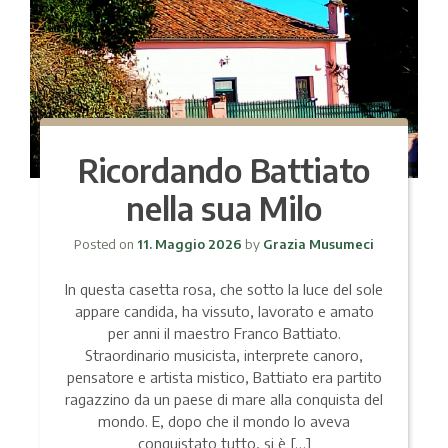
Ricordando Battiato
nella sua Milo
Posted on
11. Maggio 2026
by
Grazia Musumeci
In questa casetta rosa, che sotto la luce del sole
appare candida, ha vissuto, lavorato e amato
per anni il maestro Franco Battiato.
Straordinario musicista, interprete canoro,
pensatore e artista mistico, Battiato era partito
ragazzino da un paese di mare alla conquista del
mondo. E, dopo che il mondo lo aveva
conquistato tutto, si è […]