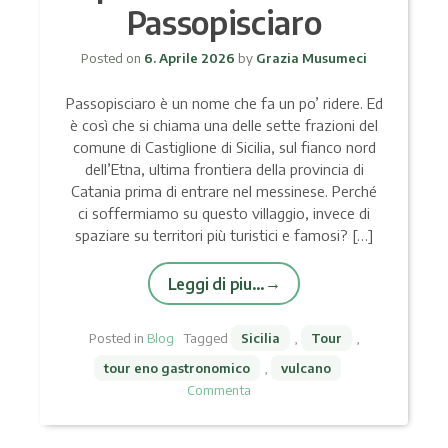
Passopisciaro
Posted on
6. Aprile 2026
by
Grazia Musumeci
Passopisciaro è un nome che fa un po’ ridere. Ed
è così che si chiama una delle sette frazioni del
comune di Castiglione di Sicilia, sul fianco nord
dell’Etna, ultima frontiera della provincia di
Catania prima di entrare nel messinese. Perché
ci soffermiamo su questo villaggio, invece di
spaziare su territori più turistici e famosi? […]
Leggi di piu…
Posted in
Blog
Tagged
Sicilia
,
Tour
,
tour eno gastronomico
,
vulcano
Commenta