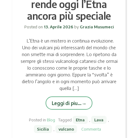
rende oggi l’Etna
ancora più speciale
Posted on
13. Aprile 2026
by
Grazia Musumeci
L’Etna è un mistero in continua evoluzione.
Uno dei vulcani più interessanti del mondo che
non smette mai di sorprendere. Lo ripetono da
sempre gli stessi vulcanologi catanesi che ormai
lo conoscono come le proprie tasche e lo
ammirano ogni giorno. Eppure la “svolta” è
dietro l’angolo e in ogni momento può arrivare
quella […]
Leggi di piu…
Posted in
Blog
Tagged
Etna
,
Lava
,
Sicilia
,
vulcano
Commenta