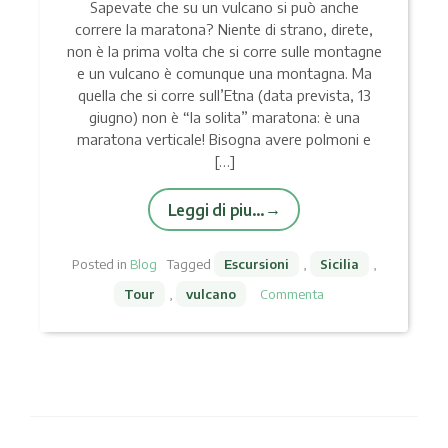
Sapevate che su un vulcano si può anche
correre la maratona? Niente di strano, direte,
non è la prima volta che si corre sulle montagne
e un vulcano è comunque una montagna. Ma
quella che si corre sull’Etna (data prevista, 13
giugno) non è “la solita” maratona: è una
maratona verticale! Bisogna avere polmoni e
[…]
Leggi di piu…
Posted in
Blog
Tagged
Escursioni
,
Sicilia
,
Tour
,
vulcano
Commenta