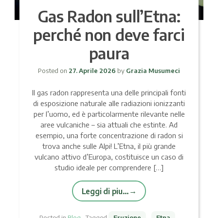
Gas Radon sull’Etna:
perché non deve farci
paura
Posted on
27. Aprile 2026
by
Grazia Musumeci
Il gas radon rappresenta una delle principali fonti
di esposizione naturale alle radiazioni ionizzanti
per l’uomo, ed è particolarmente rilevante nelle
aree vulcaniche – sia attuali che estinte. Ad
esempio, una forte concentrazione di radon si
trova anche sulle Alpi! L’Etna, il più grande
vulcano attivo d’Europa, costituisce un caso di
studio ideale per comprendere […]
Leggi di piu…
Posted in
Blog
Tagged
Eruzione
,
Etna
,