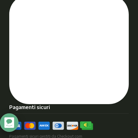
Pagamenti sicuri
Pagamenti sicuri gestiti da Checkout.com