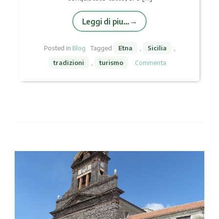
Leggi di piu…
Posted in
Blog
Tagged
Etna
,
Sicilia
,
tradizioni
,
turismo
Commenta