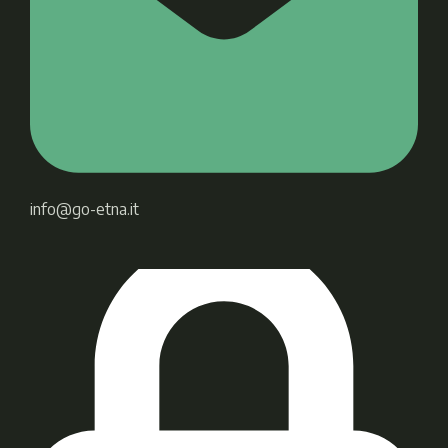
info@go-etna.it