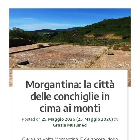
Morgantina: la città
delle conchiglie in
cima ai monti
Posted on
25. Maggio 2026
(25. Maggio 2026)
by
Grazia Musumeci
C’era una volta Morgantina. E c’è ancora, dopo