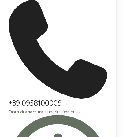
+39 0958100009
Orari di apertura:
Lunedi - Domenica