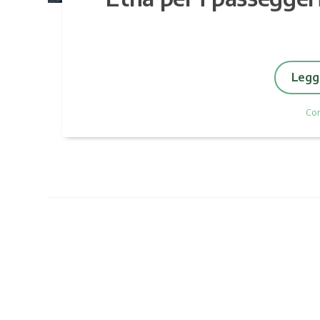
Leggi
Co