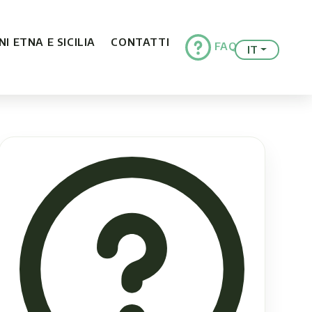
I ETNA E SICILIA
CONTATTI
FAQ
IT