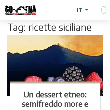
IT
Tag:
ricette siciliane
Un dessert etneo:
semifreddo more e