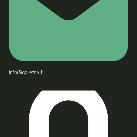
info@go-etna.it