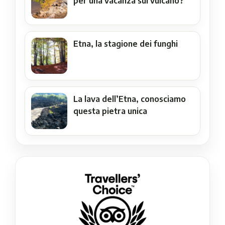
per una vacanza sul vulcano?
Etna, la stagione dei funghi
La lava dell’Etna, conosciamo
questa pietra unica