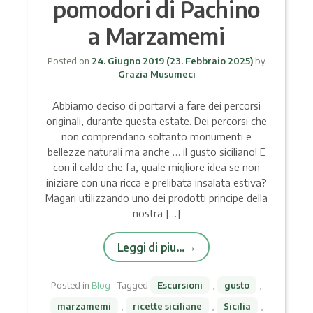
pomodori di Pachino
a Marzamemi
Posted on
24. Giugno 2019
(23. Febbraio 2025)
by
Grazia Musumeci
Abbiamo deciso di portarvi a fare dei percorsi
originali, durante questa estate. Dei percorsi che
non comprendano soltanto monumenti e
bellezze naturali ma anche … il gusto siciliano! E
con il caldo che fa, quale migliore idea se non
iniziare con una ricca e prelibata insalata estiva?
Magari utilizzando uno dei prodotti principe della
nostra […]
Leggi di piu…
Posted in
Blog
Tagged
Escursioni
,
gusto
,
marzamemi
,
ricette siciliane
,
Sicilia
,