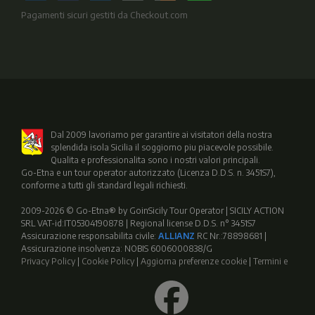
Pagamenti sicuri gestiti da Checkout.com
Dal 2009 lavoriamo per garantire ai visitatori della nostra
splendida isola Sicilia il soggiorno piu piacevole possibile.
Qualita e professionalita sono i nostri valori principali.
Go-Etna e un tour operator autorizzato (Licenza D.D.S. n. 3451S7),
conforme a tutti gli standard legali richiesti.
2009-2026 © Go-Etna® by GoinSicily Tour Operator | SICILY ACTION
SRL VAT-id:IT05304190878 | Regional license D.D.S. n° 3451S7
Assicurazione responsabilita civile:
ALLIANZ
RC Nr.:78898681 |
Assicurazione insolvenza: NOBIS 6006000838/G
Privacy Policy
|
Cookie Policy
|
Aggiorna preferenze cookie
|
Termini e