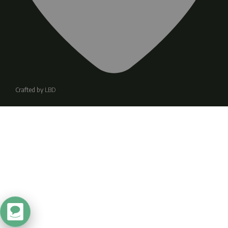
Crafted by
LBD