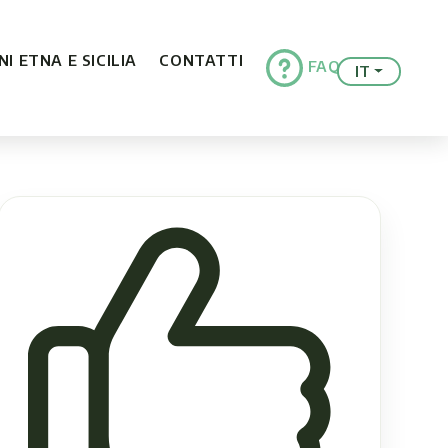
I ETNA E SICILIA
CONTATTI
FAQ
IT