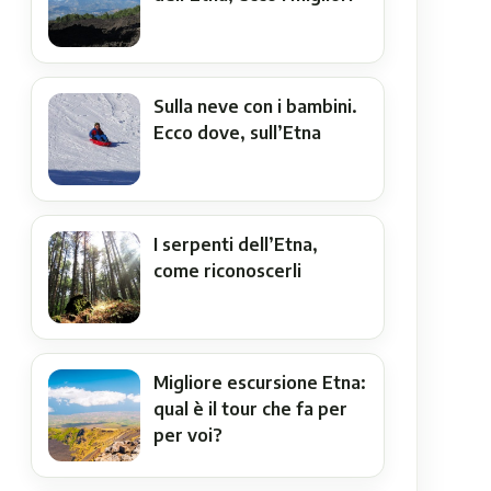
Sulla neve con i bambini.
Ecco dove, sull’Etna
I serpenti dell’Etna,
come riconoscerli
Migliore escursione Etna:
qual è il tour che fa per
per voi?