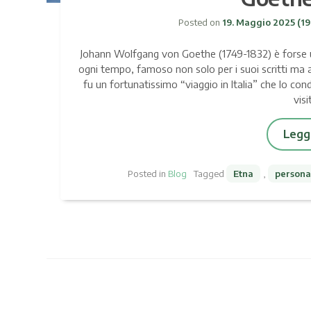
Posted on
19. Maggio 2025
(19
Johann Wolfgang von Goethe (1749-1832) è forse uno 
ogni tempo, famoso non solo per i suoi scritti ma a
fu un fortunatissimo “viaggio in Italia” che lo co
visi
Leggi
Posted in
Blog
Tagged
Etna
,
persona