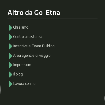
Altro da Go-Etna
Chi siamo
Centro assistenza
Incentive e Team Building
Area agenzie di viaggio
Impressum
Il blog
Lavora con noi