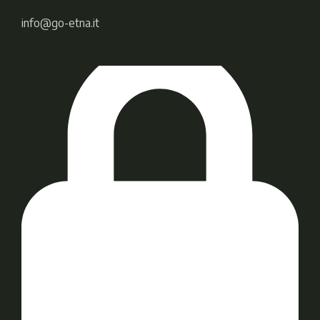
info@go-etna.it