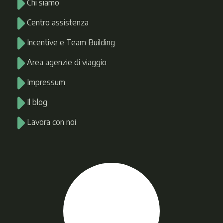
Chi siamo
Centro assistenza
Incentive e Team Building
Area agenzie di viaggio
Impressum
Il blog
Lavora con noi