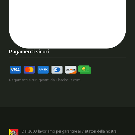
Pagamenti sicuri
Pagamenti sicuri gestiti da Checkout.com
Dal 2009 lavoriamo per garantire ai visitatori della nostra