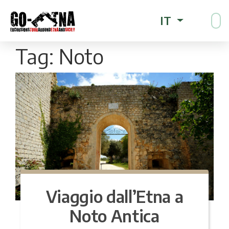
IT
Tag:
Noto
Viaggio dall’Etna a
Noto Antica