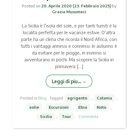
Posted on
20. Aprile 2020
(23. Febbraio 2025)
by
Grazia Musumeci
La Sicilia è l’isola del sole, e per tanti turisti è la
località perfetta per le vacanze estive. D’altra
parte ha un clima che ricorda il Nord Africa, con
tutti i vantaggi annessi e connessi. In autunno è
da evitare per le piogge, in inverno si
avventurano in pochi. Ma scoprire la Sicilia in
primavera […]
Leggi di piu…
Posted in
Blog
Tagged
agrigento
,
Catania
,
eolie
,
Escursioni
,
Etna
,
Noto
,
Sicilia
,
Tour
Commenta