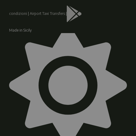
condizioni
|
Airport Taxi Transfers
|
Made in Sicily