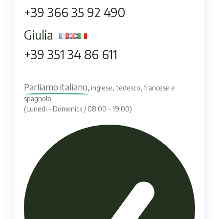
+39 366 35 92 490
Giulia
+39 351 34 86 611
Parliamo italiano,
inglese, tedesco, francese e
spagnolo
(Lunedi - Domenica / 08:00 - 19:00)