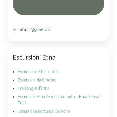
E-mail:
info@go-etna.it
Escursioni Etna
Escursione Etna in 4×4
Escursioni da Crociera
Trekking sull’Etna
Escursioni Etna 4×4 al tramonto – Etna Sunset
Tour
Escursione notturna Eruzione