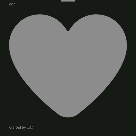
con
Crafted by
LBD