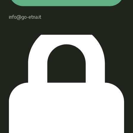
info@go-etna.it