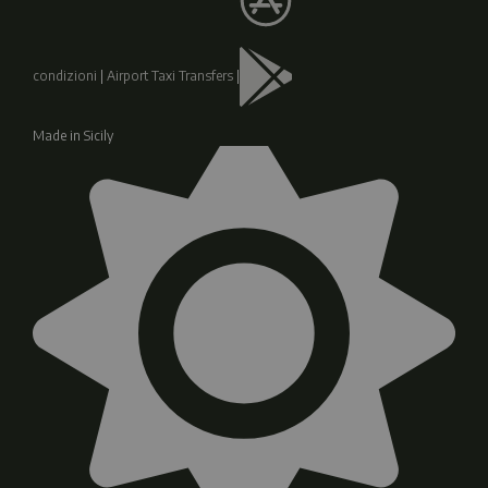
condizioni
|
Airport Taxi Transfers
|
Made in Sicily