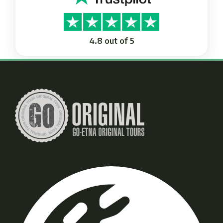
4.8 out of 5