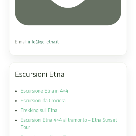
E-mail:
info@go-etna.it
Escursioni Etna
Escursione Etna in 4×4
Escursioni da Crociera
Trekking sull’Etna
Escursioni Etna 4×4 al tramonto – Etna Sunset
Tour