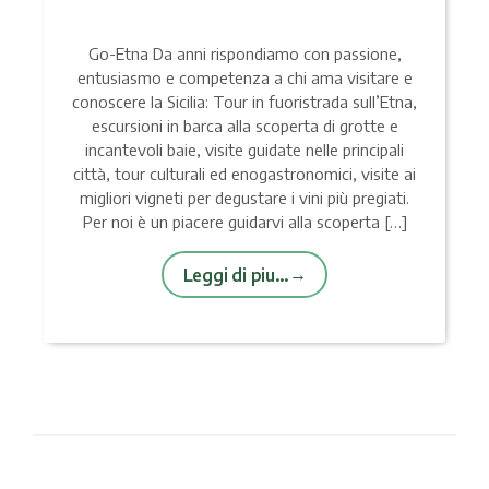
Go-Etna Da anni rispondiamo con passione,
entusiasmo e competenza a chi ama visitare e
conoscere la Sicilia: Tour in fuoristrada sull’Etna,
escursioni in barca alla scoperta di grotte e
incantevoli baie, visite guidate nelle principali
città, tour culturali ed enogastronomici, visite ai
migliori vigneti per degustare i vini più pregiati.
Per noi è un piacere guidarvi alla scoperta […]
Leggi di piu…