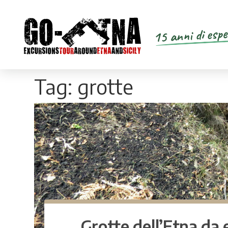
15 anni di espe
Tag:
grotte
Grotte dell’Etna da 