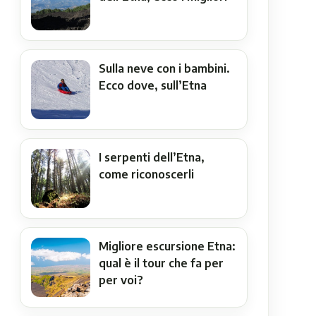
Sulla neve con i bambini.
Ecco dove, sull’Etna
I serpenti dell’Etna,
come riconoscerli
Migliore escursione Etna:
qual è il tour che fa per
per voi?