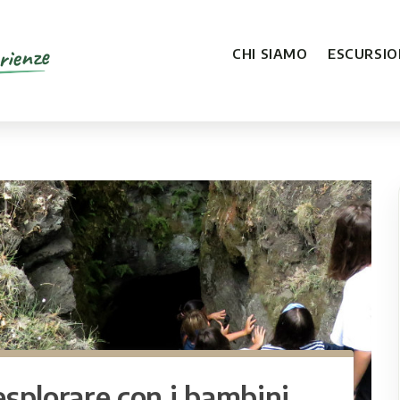
rienze
CHI SIAMO
ESCURSION
esplorare con i bambini