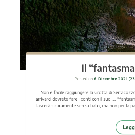
Il “fantasma
Posted on
6. Dicembre 2021
(23
Non è facile raggiungere la Grotta di Serracozzo
arrivarci dovrete fare i conti con il suo …. “fant
lascerà sicuramente senza fiato, ma non per la pau
Leggi