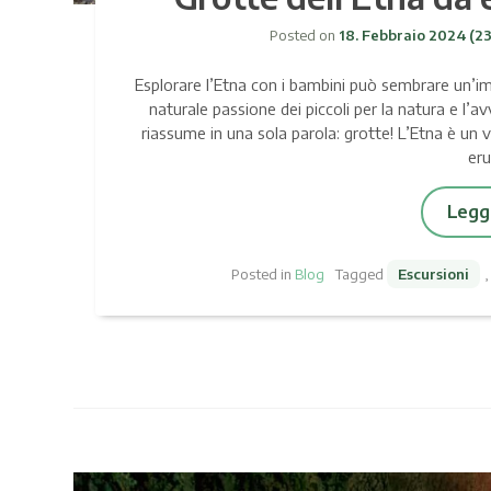
Posted on
18. Febbraio 2024
(23
Esplorare l’Etna con i bambini può sembrare un’impre
naturale passione dei piccoli per la natura e l’a
riassume in una sola parola: grotte! L’Etna è un v
eru
Leggi
Posted in
Blog
Tagged
Escursioni