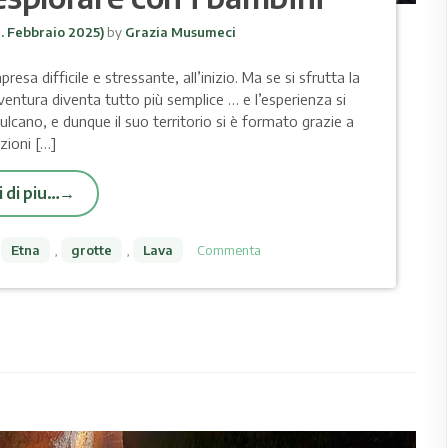
. Febbraio 2025)
by
Grazia Musumeci
sa difficile e stressante, all’inizio. Ma se si sfrutta la
vventura diventa tutto più semplice … e l’esperienza si
ulcano, e dunque il suo territorio si è formato grazie a
zioni […]
 di piu…
,
Etna
,
grotte
,
Lava
Commenta