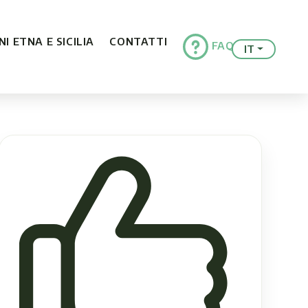
I ETNA E SICILIA
CONTATTI
FAQ
IT