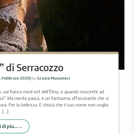
” di Serracozzo
. Febbraio 2025)
by
Grazia Musumeci
, sul fianco nord-est dell’Etna, e quando riuscirete ad
asma”. Ma niente paura, è un fantasma affascinante che vi
ra. Per la bellezza. E chissà che il suo nome non voglia
[…]
 di piu…