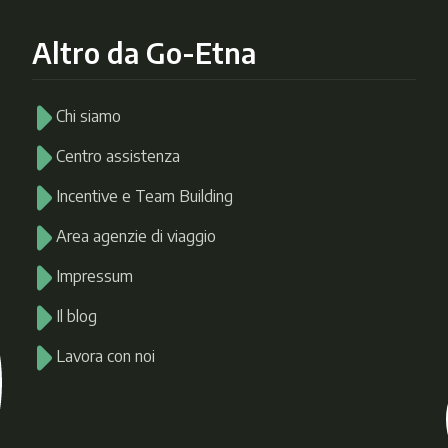
Altro da Go-Etna
Chi siamo
Centro assistenza
Incentive e Team Building
Area agenzie di viaggio
Impressum
Il blog
Lavora con noi