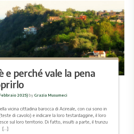
è e perché vale la pena
prirlo
 Febbraio 2025)
by
Grazia Musumeci
ella vicina cittadina barocca di Acireale, con cui sono in
teste di cavolo) e indicare la loro testardaggine, il loro
ce sul loro territorio. Di fatto, insulti a parte, il trunzu
[…]