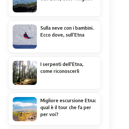
Sulla neve con i bambini.
Ecco dove, sull’Etna
I serpenti dell’Etna,
come riconoscerli
Migliore escursione Etna:
qual è il tour che fa per
per voi?