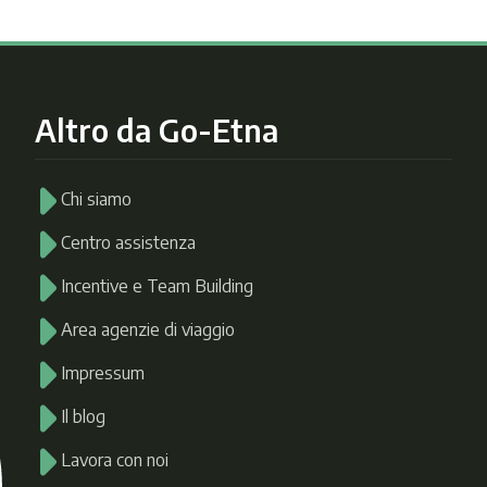
Altro da Go-Etna
Chi siamo
Centro assistenza
Incentive e Team Building
Area agenzie di viaggio
Impressum
Il blog
Lavora con noi