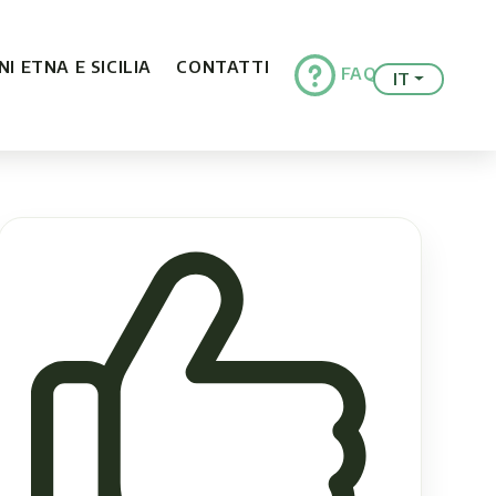
I ETNA E SICILIA
CONTATTI
FAQ
IT