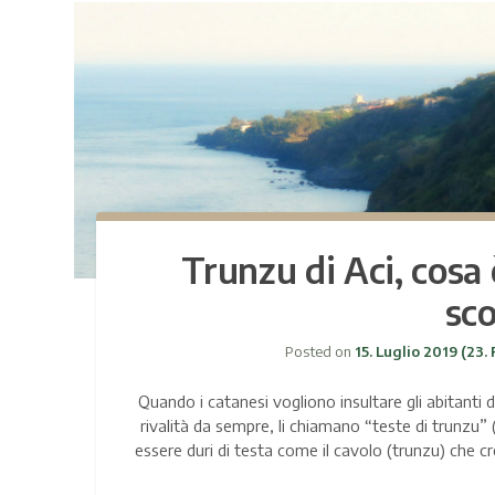
Trunzu di Aci, cosa 
sco
Posted on
15. Luglio 2019
(23.
Quando i catanesi vogliono insultare gli abitanti d
rivalità da sempre, li chiamano “teste di trunzu” (
essere duri di testa come il cavolo (trunzu) che cres