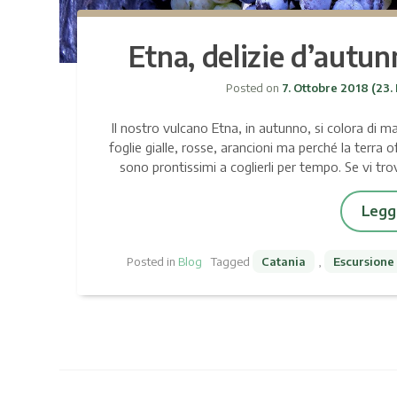
Etna, delizie d’autun
Posted on
7. Ottobre 2018
(23.
Il nostro vulcano Etna, in autunno, si colora di m
foglie gialle, rosse, arancioni ma perché la terra o
sono prontissimi a coglierli per tempo. Se vi tr
Leggi
Posted in
Blog
Tagged
Catania
,
Escursione