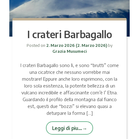
I crateri Barbagallo
Posted on
2. Marzo 2026
(2. Marzo 2026)
by
Grazia Musumeci
I crateri Barbagallo sono lì, e sono “brutti” come
una cicatrice che nessuno vorrebbe mai
mostrare! Eppure anche loro esprimono, con la
loro sola esistenza, la potente bellezza di un
vulcano incredibile e affascinante com’è l’ Etna.
Guardando il profilo della montagna dal fianco
est, questi due “bozzi” si elevano quasi a
deturpare la forma […]
Leggi di piu…