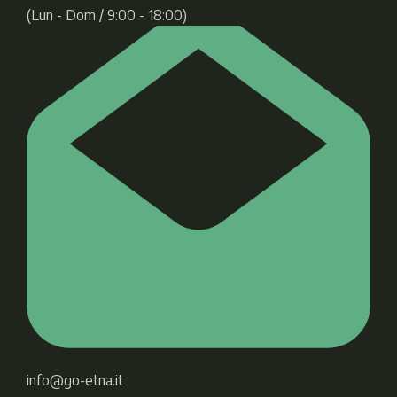
(Lun - Dom / 9:00 - 18:00)
info@go-etna.it