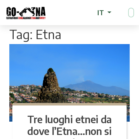
IT
Tag:
Etna
Tre luoghi etnei da
dove l’Etna…non si