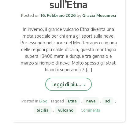
sull’Etna
Posted on
16. Febbraio 2026
by
Grazia Musumeci
In inverno, il grande vulcano Etna diventa una
meta speciale per chi ama gli sport sulla neve.
Pur essendo nel cuore del Mediterraneo e in una
delle regioni più calde d’Italia, questa montagna
supera i 3400 metri e dunque tra gennaio e
marzo si riempie di neve. Molto spesso gli strati
bianchi superano i 2 […]
Leggi di piu…
Posted in
Blog
Tagged
Etna
,
neve
,
sci
,
Sicilia
,
vulcano
Commenta