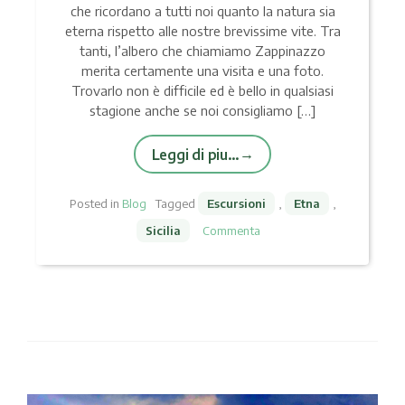
che ricordano a tutti noi quanto la natura sia
eterna rispetto alle nostre brevissime vite. Tra
tanti, l’albero che chiamiamo Zappinazzo
merita certamente una visita e una foto.
Trovarlo non è difficile ed è bello in qualsiasi
stagione anche se noi consigliamo […]
Leggi di piu…
Posted in
Blog
Tagged
Escursioni
,
Etna
,
Sicilia
Commenta