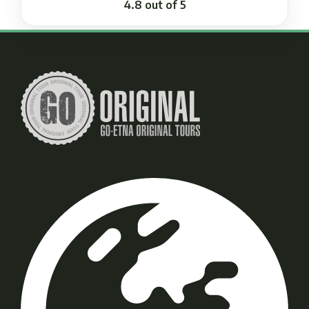
4.8 out of 5