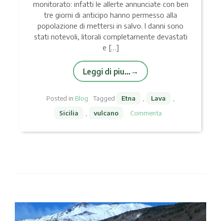
monitorato: infatti le allerte annunciate con ben
tre giorni di anticipo hanno permesso alla
popolazione di mettersi in salvo. I danni sono
stati notevoli, litorali completamente devastati
e […]
Leggi di piu…
Posted in
Blog
Tagged
Etna
,
Lava
,
Sicilia
,
vulcano
Commenta