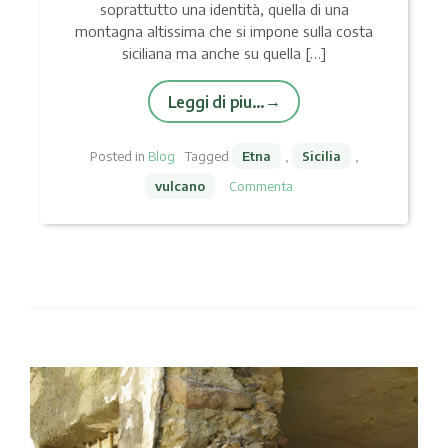
soprattutto una identità, quella di una
montagna altissima che si impone sulla costa
siciliana ma anche su quella […]
Leggi di piu…
Posted in
Blog
Tagged
Etna
,
Sicilia
,
vulcano
Commenta