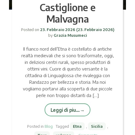
Castiglione e
Malvagna
Posted on
23. Febbraio 2026
(23. Febbraio 2026)
by
Grazia Musumeci
Il fianco nord dell’Etna è costellato di antiche
realtà medievali che si sono trasformate, oggi,
in deliziosi centri rurali, spesso produttori di
ottimi vini. Cuore di questo versante è la
cittadina di Linguaglossa che rivaleggia con
Randazzo per bellezza e storia. Ma noi
vogliamo portarvi alla scoperta di due piccole
perle non troppo distanti da […]
Leggi di piu…
Posted in
Blog
Tagged
Etna
,
Sicilia
,