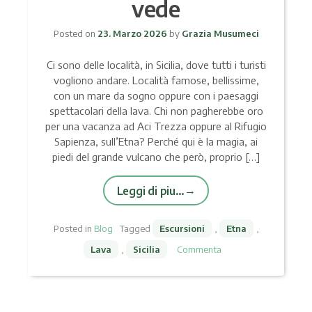
vede
Posted on
23. Marzo 2026
by
Grazia Musumeci
Ci sono delle località, in Sicilia, dove tutti i turisti
vogliono andare. Località famose, bellissime,
con un mare da sogno oppure con i paesaggi
spettacolari della lava. Chi non pagherebbe oro
per una vacanza ad Aci Trezza oppure al Rifugio
Sapienza, sull’Etna? Perché qui è la magia, ai
piedi del grande vulcano che però, proprio […]
Leggi di piu…
Posted in
Blog
Tagged
Escursioni
,
Etna
,
Lava
,
Sicilia
Commenta