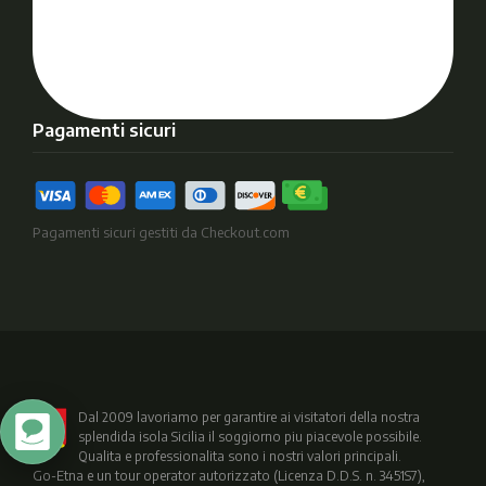
Pagamenti sicuri
Pagamenti sicuri gestiti da Checkout.com
Dal 2009 lavoriamo per garantire ai visitatori della nostra
splendida isola Sicilia il soggiorno piu piacevole possibile.
Qualita e professionalita sono i nostri valori principali.
Go-Etna e un tour operator autorizzato (Licenza D.D.S. n. 3451S7),