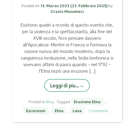
Posted on
13. Marzo 2023
(23. Febbraio 2025)
by
Grazia Musumeci
Esistono quadri a ricordo di questo evento che,
per la violenza e la spettacolarità, alla fine del
XVIII secolo, fece pensare davvero
all’Apocalisse. Mentre in Francia si formava la
visione nuova del mondo moderno, dopo la
sanguinosa rivoluzione, nella Sicilia borbonica si
vivevano attimi di paura quando – nel 1792 –
l’Etna iniziò una eruzione […]
Leggi di piu…
Posted in
Blog
Tagged
Eruzione Etna
,
Escursioni
,
Etna
,
Lava
Commenta