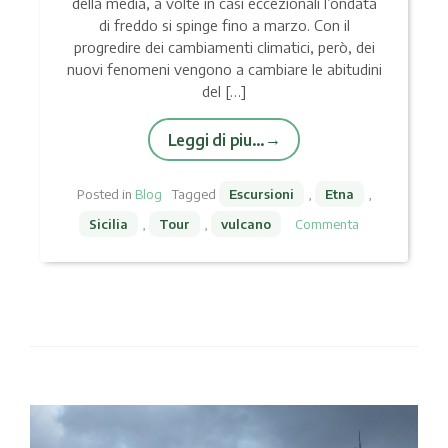
della media, a volte in casi eccezionali l’ondata
di freddo si spinge fino a marzo. Con il
progredire dei cambiamenti climatici, però, dei
nuovi fenomeni vengono a cambiare le abitudini
del […]
Leggi di piu…
Posted in
Blog
Tagged
Escursioni
,
Etna
,
Sicilia
,
Tour
,
vulcano
Commenta