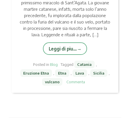
primissimo miracolo di Sant’Agata. La giovane
martire catanese, infatti, morta solo l’anno
precedente, fu implorata dalla popolazione
contro la furia del vulcano e il suo velo, portato
in processione, pare sia riuscito a fermare la
lava. Leggende e rituali a parte, […]
Leggi di piu…
Posted in
Blog
Tagged
Catania
,
Eruzione Etna
,
Etna
,
Lava
,
Sicilia
,
vulcano
Commenta