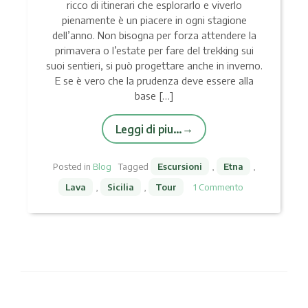
ricco di itinerari che esplorarlo e viverlo
pienamente è un piacere in ogni stagione
dell’anno. Non bisogna per forza attendere la
primavera o l’estate per fare del trekking sui
suoi sentieri, si può progettare anche in inverno.
E se è vero che la prudenza deve essere alla
base […]
Leggi di piu…
Posted in
Blog
Tagged
Escursioni
,
Etna
,
Lava
,
Sicilia
,
Tour
1 Commento