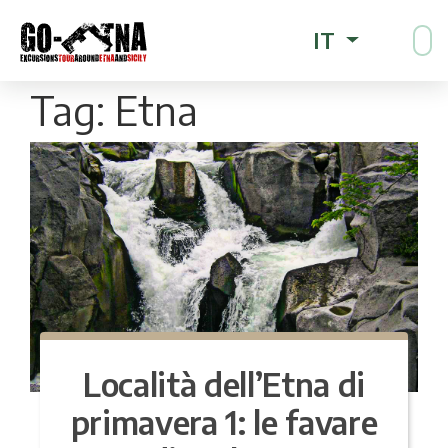
IT
Tag:
Etna
Località dell’Etna di
primavera 1: le favare