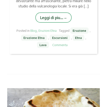
devastante ma affascinante, pietra miliare nello
studio della vulcanologia locale. Si era già […]
Leggi di piu…
Posted in
Blog
,
Eruzioni Etna
Tagged
Eruzione
,
Eruzione Etna
,
Escursioni
,
Etna
,
Lava
Commenta