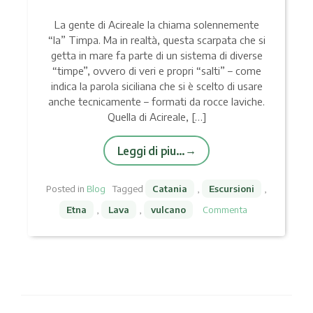
La gente di Acireale la chiama solennemente
“la” Timpa. Ma in realtà, questa scarpata che si
getta in mare fa parte di un sistema di diverse
“timpe”, ovvero di veri e propri “salti” – come
indica la parola siciliana che si è scelto di usare
anche tecnicamente – formati da rocce laviche.
Quella di Acireale, […]
Leggi di piu…
Posted in
Blog
Tagged
Catania
,
Escursioni
,
Etna
,
Lava
,
vulcano
Commenta