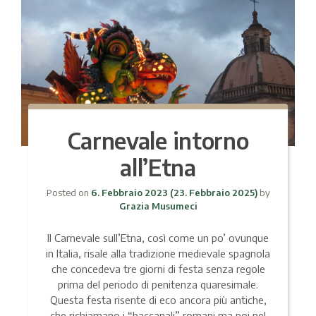
Carnevale intorno
all’Etna
Posted on
6. Febbraio 2023
(23. Febbraio 2025)
by
Grazia Musumeci
Il Carnevale sull’Etna, così come un po’ ovunque
in Italia, risale alla tradizione medievale spagnola
che concedeva tre giorni di festa senza regole
prima del periodo di penitenza quaresimale.
Questa festa risente di eco ancora più antiche,
che richiamano i “baccanali” romani ma poi nel