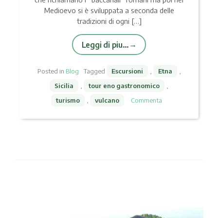
Medioevo si è sviluppata a seconda delle
tradizioni di ogni […]
Leggi di piu…
Posted in
Blog
Tagged
Escursioni
,
Etna
,
Sicilia
,
tour eno gastronomico
,
turismo
,
vulcano
Commenta