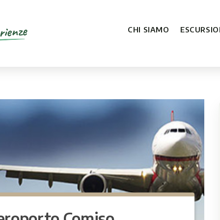
rienze
CHI SIAMO
ESCURSION
aeroporto Comiso