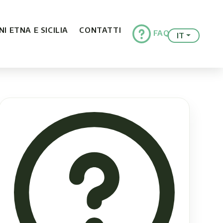
I ETNA E SICILIA
CONTATTI
FAQ
IT