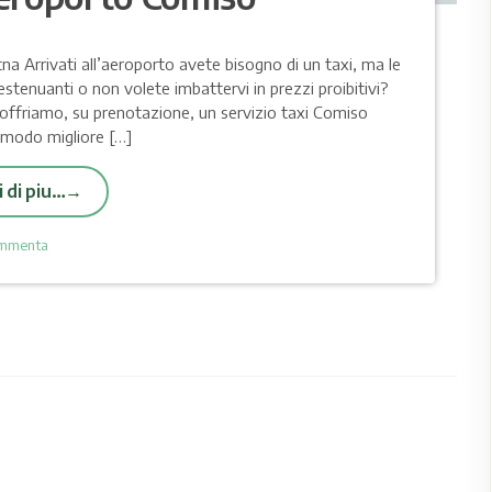
na Arrivati all’aeroporto avete bisogno di un taxi, ma le
estenuanti o non volete imbattervi in prezzi proibitivi?
 offriamo, su prenotazione, un servizio taxi Comiso
l modo migliore […]
 di piu…
mmenta