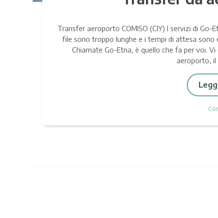
Transfer aeroporto COMISO (CIY) I servizi di Go-Et
file sono troppo lunghe e i tempi di attesa sono 
Chiamate Go-Etna, è quello che fa per voi. Vi
aeroporto, i
Leggi
Co