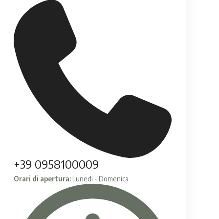
+39 0958100009
Orari di apertura:
Lunedi - Domenica