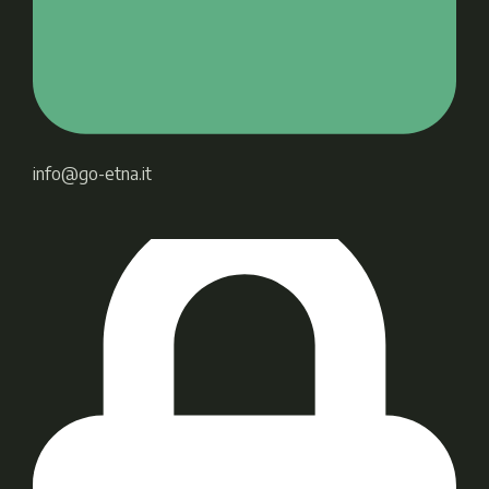
info@go-etna.it