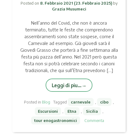
Posted on
8. Febbraio 2021
(23. Febbraio 2025)
by
Grazia Musumeci
Nell’anno del Covid, che non è ancora
terminato, tutte le feste che comprendono
assembramenti sono state sospese, come il
Carnevale ad esempio. Già giovedì sarà il
Giovedì Grasso che porterà a fine settimana alla
festa più pazza dell’anno. Nel 2021 però questa
festa non si potrà celebrare secondo i canoni
tradizionali, che qui sull’Etna prevedono […]
Leggi di piu…
Posted in
Blog
Tagged
carnevale
,
cibo
,
Escursioni
,
Etna
,
Sicilia
,
tour enogastronomici
Commenta