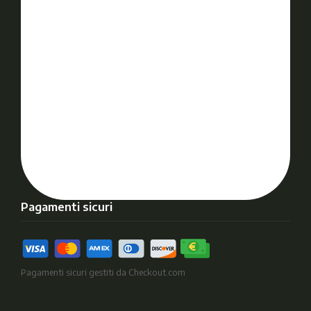
Pagamenti sicuri
Pagamenti sicuri gestiti da Checkout.com