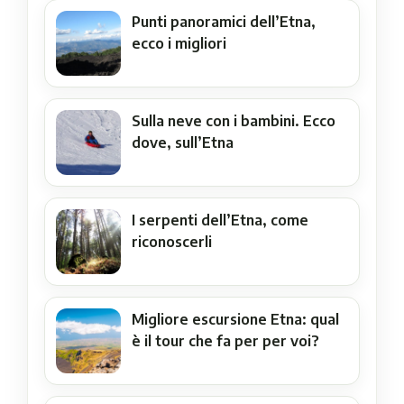
Punti panoramici dell’Etna,
ecco i migliori
Sulla neve con i bambini. Ecco
dove, sull’Etna
I serpenti dell’Etna, come
riconoscerli
Migliore escursione Etna: qual
è il tour che fa per per voi?