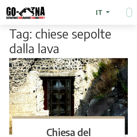
IT
Tag:
chiese sepolte
dalla lava
Chiesa del