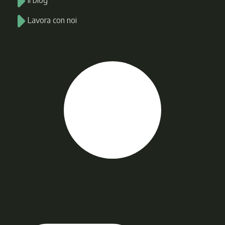
Il blog
Lavora con noi