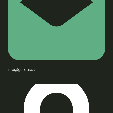
info@go-etna.it