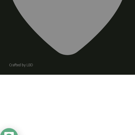
Crafted by
LBD