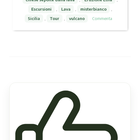
Escursioni
,
Lava
,
misterbianco
,
Sicilia
,
Tour
,
vulcano
Commenta