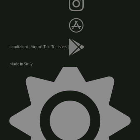
condizioni
|
Airport Taxi Transfers
|
Made in Sicily