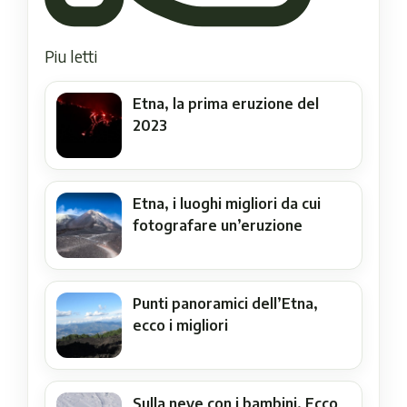
Piu letti
Etna, la prima eruzione del
2023
Etna, i luoghi migliori da cui
fotografare un’eruzione
Punti panoramici dell’Etna,
ecco i migliori
Sulla neve con i bambini. Ecco