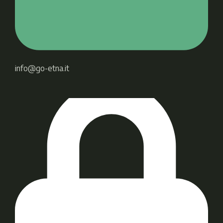
info@go-etna.it