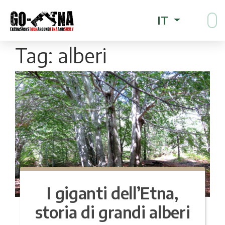
IT
Tag:
alberi
I giganti dell’Etna,
storia di grandi alberi