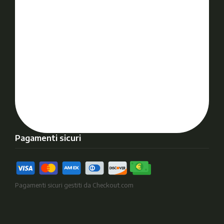
Pagamenti sicuri
Pagamenti sicuri gestiti da Checkout.com