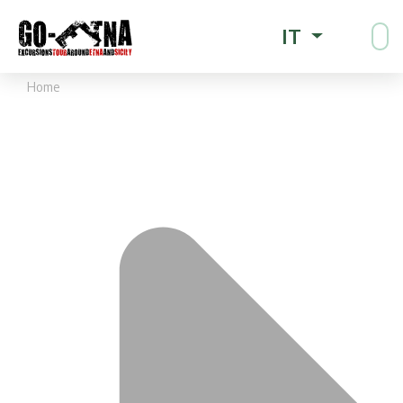
IT
Home