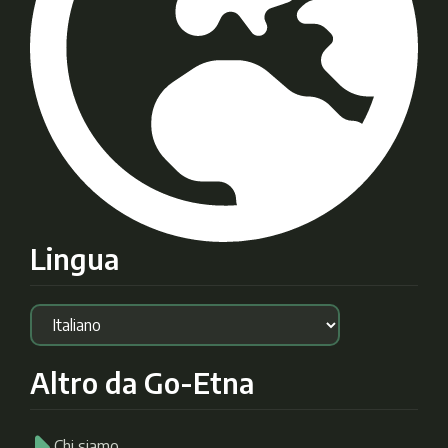
Lingua
Altro da Go-Etna
Chi siamo