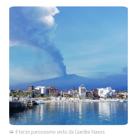
il terzo parossismo visto da Giardini Naxos