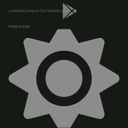
condizioni
|
Airport Taxi Transfers
|
Made in Sicily