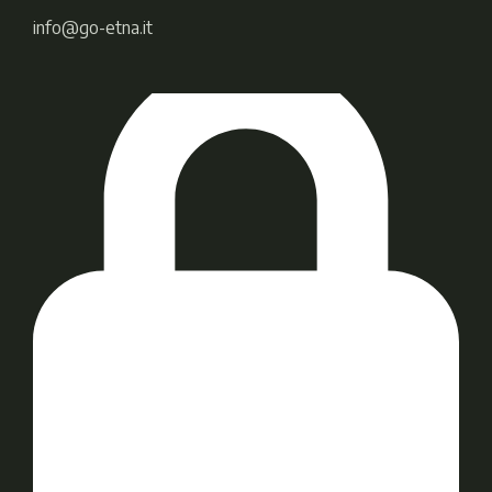
info@go-etna.it