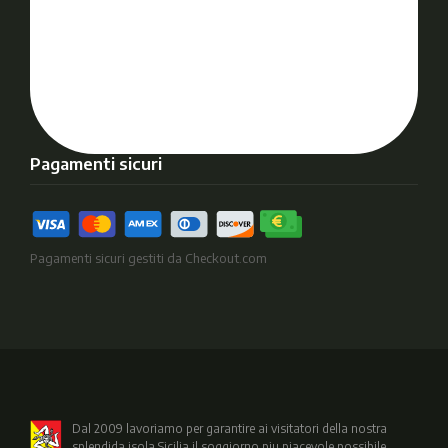
Pagamenti sicuri
Pagamenti sicuri gestiti da Checkout.com
Dal 2009 lavoriamo per garantire ai visitatori della nostra
splendida isola Sicilia il soggiorno piu piacevole possibile.