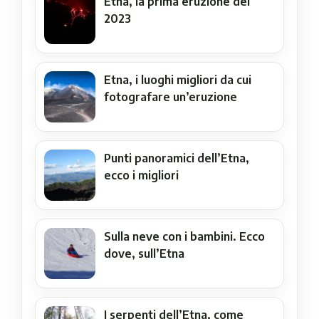
Etna, la prima eruzione del
2023
Etna, i luoghi migliori da cui
fotografare un’eruzione
Punti panoramici dell’Etna,
ecco i migliori
Sulla neve con i bambini. Ecco
dove, sull’Etna
I serpenti dell’Etna, come