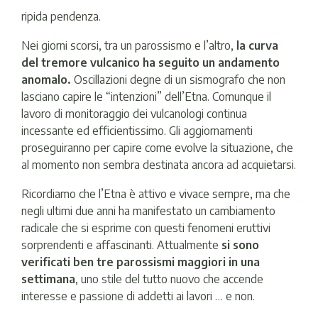
ripida pendenza.
Nei giorni scorsi, tra un parossismo e l’altro,
la curva
del tremore vulcanico ha seguito un andamento
anomalo.
Oscillazioni degne di un sismografo che non
lasciano capire le “intenzioni” dell’Etna. Comunque il
lavoro di monitoraggio dei vulcanologi continua
incessante ed efficientissimo. Gli aggiornamenti
proseguiranno per capire come evolve la situazione, che
al momento non sembra destinata ancora ad acquietarsi.
Ricordiamo che l’Etna è attivo e vivace sempre, ma che
negli ultimi due anni ha manifestato un cambiamento
radicale che si esprime con questi fenomeni eruttivi
sorprendenti e affascinanti. Attualmente
si sono
verificati ben tre parossismi maggiori in una
settimana
, uno stile del tutto nuovo che accende
interesse e passione di addetti ai lavori … e non.