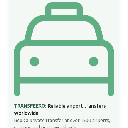
TRANSFEERO
: Reliable airport transfers
worldwide
Book a private transfer at over 1500 airports,
stations and ports worldwide