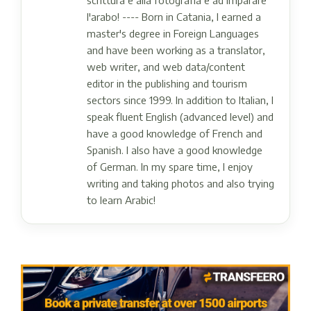
scrittura e alla fotografia e ad imparare
l'arabo! ---- Born in Catania, I earned a
master's degree in Foreign Languages ​​
and have been working as a translator,
web writer, and web data/content
editor in the publishing and tourism
sectors since 1999. In addition to Italian, I
speak fluent English (advanced level) and
have a good knowledge of French and
Spanish. I also have a good knowledge
of German. In my spare time, I enjoy
writing and taking photos and also trying
to learn Arabic!