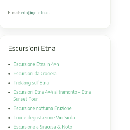
E-mail:
info@go-etna.it
Escursioni Etna
Escursione Etna in 4×4
Escursioni da Crociera
Trekking sull’Etna
Escursioni Etna 4×4 al tramonto – Etna
Sunset Tour
Escursione notturna Eruzione
Tour e degustazione Vini Sicilia
Escursione a Siracusa & Noto