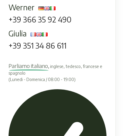
Werner
+39 366 35 92 490
Giulia
+39 351 34 86 611
Parliamo italiano,
inglese, tedesco, francese e
spagnolo
(Lunedi - Domenica / 08:00 - 19:00)