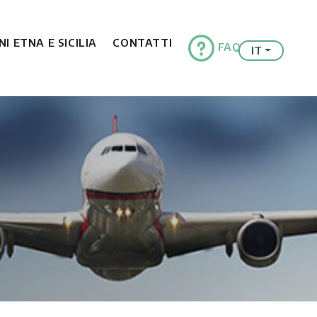
I ETNA E SICILIA
CONTATTI
FAQ
IT