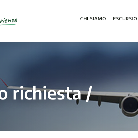
rienze
CHI SIAMO
ESCURSION
 richiesta /