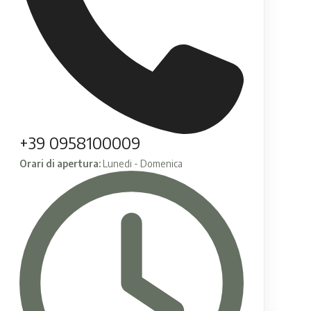
+39 0958100009
Orari di apertura:
Lunedi - Domenica