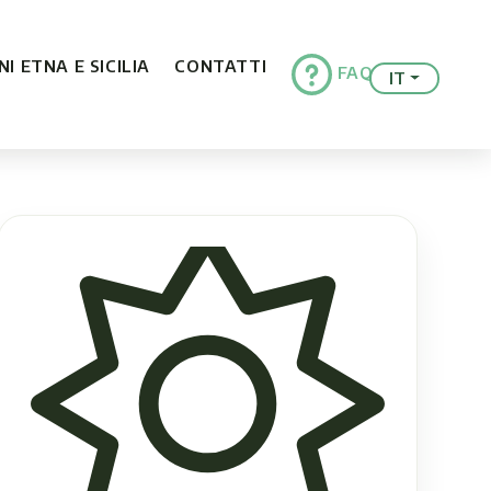
I ETNA E SICILIA
CONTATTI
FAQ
IT