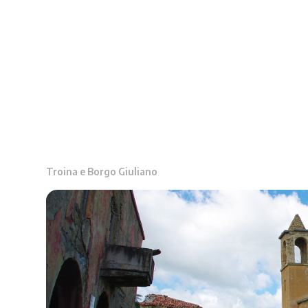
Troina e Borgo Giuliano