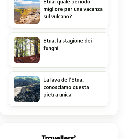
Etna: quale periodo
migliore per una vacanza
sul vulcano?
Etna, la stagione dei
funghi
La lava dell’Etna,
conosciamo questa
pietra unica