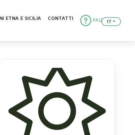
I ETNA E SICILIA
CONTATTI
FAQ
IT