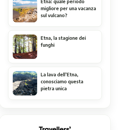
Etna: quale periodo
migliore per una vacanza
sul vulcano?
Etna, la stagione dei
funghi
La lava dell’Etna,
conosciamo questa
pietra unica