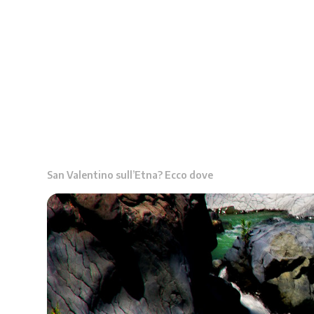
San Valentino sull’Etna? Ecco dove