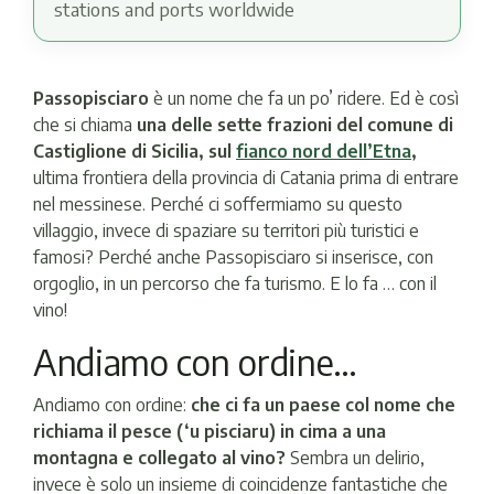
stations and ports worldwide
Passopisciaro
è un nome che fa un po’ ridere. Ed è così
che si chiama
una delle sette frazioni del comune di
Castiglione di Sicilia, sul
fianco nord dell’Etna
,
ultima frontiera della provincia di Catania prima di entrare
nel messinese. Perché ci soffermiamo su questo
villaggio, invece di spaziare su territori più turistici e
famosi? Perché anche Passopisciaro si inserisce, con
orgoglio, in un percorso che fa turismo. E lo fa … con il
vino!
Andiamo con ordine…
Andiamo con ordine:
che ci fa un paese col nome che
richiama il pesce (‘u pisciaru) in cima a una
montagna e collegato al vino?
Sembra un delirio,
invece è solo un insieme di coincidenze fantastiche che