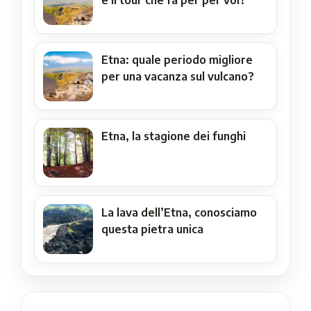
è il tour che fa per per voi?
Etna: quale periodo migliore
per una vacanza sul vulcano?
Etna, la stagione dei funghi
La lava dell’Etna, conosciamo
questa pietra unica