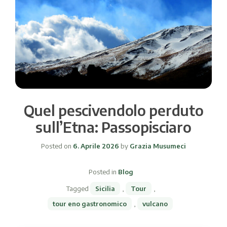
Quel pescivendolo perduto
sull’Etna: Passopisciaro
Posted on
6. Aprile 2026
by
Grazia Musumeci
Posted in
Blog
Tagged
Sicilia
,
Tour
,
tour eno gastronomico
,
vulcano