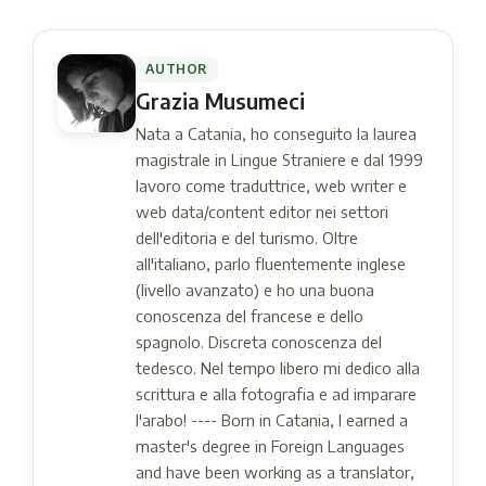
AUTHOR
Grazia Musumeci
Nata a Catania, ho conseguito la laurea
magistrale in Lingue Straniere e dal 1999
lavoro come traduttrice, web writer e
web data/content editor nei settori
dell'editoria e del turismo. Oltre
all'italiano, parlo fluentemente inglese
(livello avanzato) e ho una buona
conoscenza del francese e dello
spagnolo. Discreta conoscenza del
tedesco. Nel tempo libero mi dedico alla
scrittura e alla fotografia e ad imparare
l'arabo! ---- Born in Catania, I earned a
master's degree in Foreign Languages ​​
and have been working as a translator,