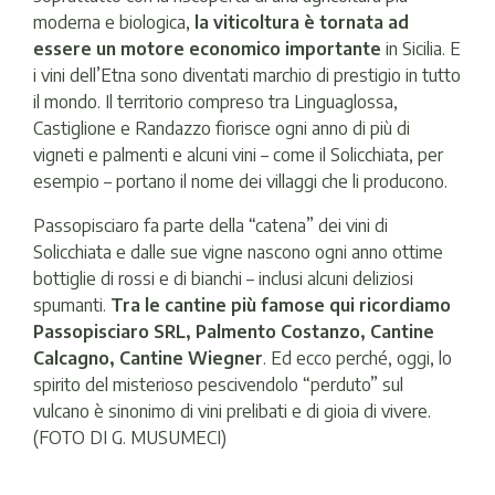
moderna e biologica,
la viticoltura è tornata ad
essere un motore economico importante
in Sicilia. E
i vini dell’Etna sono diventati marchio di prestigio in tutto
il mondo. Il territorio compreso tra Linguaglossa,
Castiglione e Randazzo fiorisce ogni anno di più di
vigneti e palmenti e alcuni vini – come il Solicchiata, per
esempio – portano il nome dei villaggi che li producono.
Passopisciaro fa parte della “catena” dei vini di
Solicchiata e dalle sue vigne nascono ogni anno ottime
bottiglie di rossi e di bianchi – inclusi alcuni deliziosi
spumanti.
Tra le cantine più famose qui ricordiamo
Passopisciaro SRL, Palmento Costanzo, Cantine
Calcagno, Cantine Wiegner
. Ed ecco perché, oggi, lo
spirito del misterioso pescivendolo “perduto” sul
vulcano è sinonimo di vini prelibati e di gioia di vivere.
(FOTO DI G. MUSUMECI)