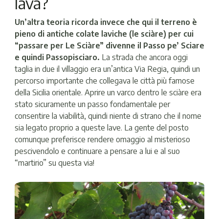
lava?
Un’altra teoria ricorda invece che qui il terreno è
pieno di antiche colate laviche (le sciàre) per cui
“passare per Le Sciàre” divenne il Passo pe’ Sciare
e quindi Passopisciaro.
La strada che ancora oggi
taglia in due il villaggio era un’antica Via Regia, quindi un
percorso importante che collegava le città più famose
della Sicilia orientale. Aprire un varco dentro le sciàre era
stato sicuramente un passo fondamentale per
consentire la viabilità, quindi niente di strano che il nome
sia legato proprio a queste lave. La gente del posto
comunque preferisce rendere omaggio al misterioso
pescivendolo e continuare a pensare a lui e al suo
“martirio” su questa via!