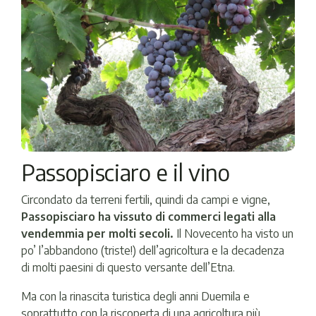
Passopisciaro e il vino
Circondato da terreni fertili, quindi da campi e vigne,
Passopisciaro ha vissuto di commerci legati alla
vendemmia per molti secoli.
Il Novecento ha visto un
po’ l’abbandono (triste!) dell’agricoltura e la decadenza
di molti paesini di questo versante dell’Etna.
Ma con la rinascita turistica degli anni Duemila e
soprattutto con la riscoperta di una agricoltura più