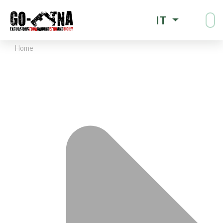
IT
Home