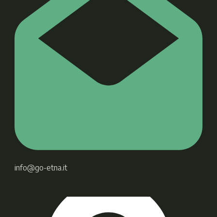
info@go-etna.it