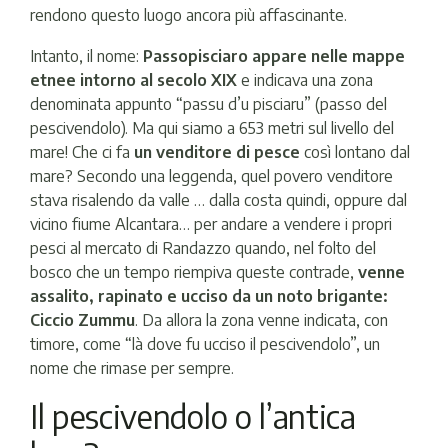
rendono questo luogo ancora più affascinante.
Intanto, il nome:
Passopisciaro appare nelle mappe
etnee intorno al secolo XIX
e indicava una zona
denominata appunto “passu d’u pisciaru” (passo del
pescivendolo). Ma qui siamo a 653 metri sul livello del
mare! Che ci fa
un venditore di pesce
così lontano dal
mare? Secondo una leggenda, quel povero venditore
stava risalendo da valle … dalla costa quindi, oppure dal
vicino fiume Alcantara… per andare a vendere i propri
pesci al mercato di Randazzo quando, nel folto del
bosco che un tempo riempiva queste contrade,
venne
assalito, rapinato e ucciso da un noto brigante:
Ciccio Zummu
. Da allora la zona venne indicata, con
timore, come “là dove fu ucciso il pescivendolo”, un
nome che rimase per sempre.
Il pescivendolo o l’antica