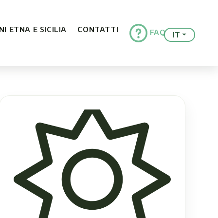
I ETNA E SICILIA
CONTATTI
FAQ
IT