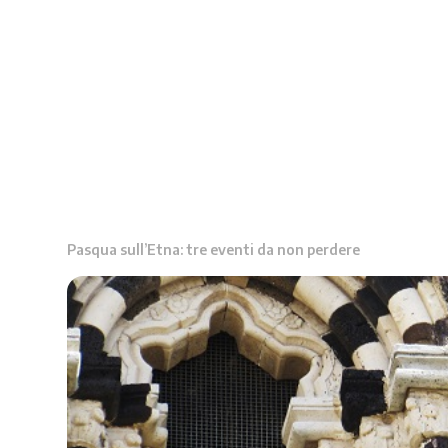
Pasqua sull’Etna: tre eventi da non perdere