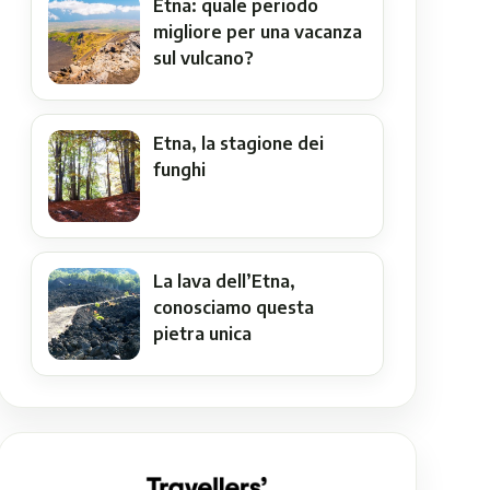
Etna: quale periodo
migliore per una vacanza
sul vulcano?
Etna, la stagione dei
funghi
La lava dell’Etna,
conosciamo questa
pietra unica