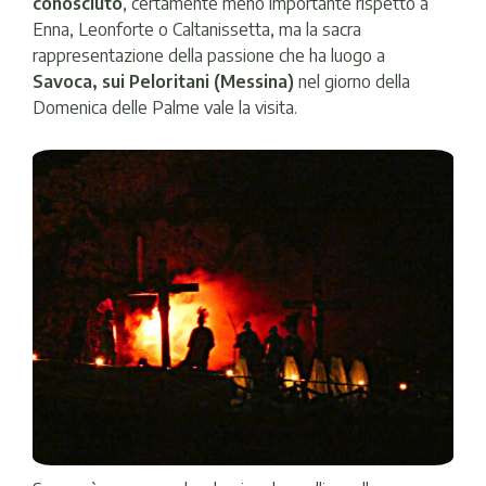
conosciuto
, certamente meno importante rispetto a
Enna, Leonforte o Caltanissetta, ma la sacra
rappresentazione della passione che ha luogo a
Savoca, sui Peloritani (Messina)
nel giorno della
Domenica delle Palme vale la visita.