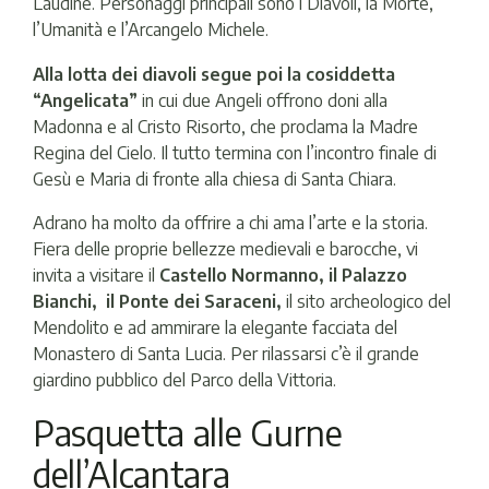
Laudine. Personaggi principali sono i Diavoli, la Morte,
l’Umanità e l’Arcangelo Michele.
Alla lotta dei diavoli segue poi la cosiddetta
“Angelicata”
in cui due Angeli offrono doni alla
Madonna e al Cristo Risorto, che proclama la Madre
Regina del Cielo. Il tutto termina con l’incontro finale di
Gesù e Maria di fronte alla chiesa di Santa Chiara.
Adrano ha molto da offrire a chi ama l’arte e la storia.
Fiera delle proprie bellezze medievali e barocche, vi
invita a visitare il
Castello Normanno, il Palazzo
Bianchi, il Ponte dei Saraceni,
il sito archeologico del
Mendolito e ad ammirare la elegante facciata del
Monastero di Santa Lucia. Per rilassarsi c’è il grande
giardino pubblico del Parco della Vittoria.
Pasquetta alle Gurne
dell’Alcantara