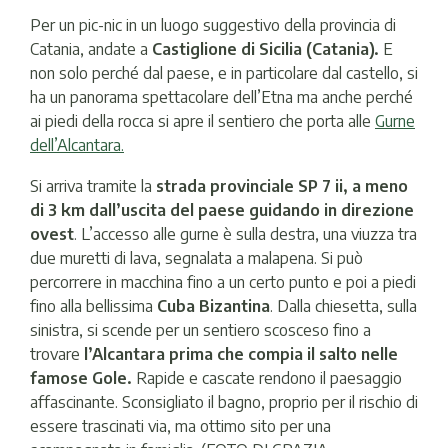
Per un pic-nic in un luogo suggestivo della provincia di
Catania, andate a
Castiglione di Sicilia (Catania).
E
non solo perché dal paese, e in particolare dal castello, si
ha un panorama spettacolare dell’Etna ma anche perché
ai piedi della rocca si apre il sentiero che porta alle
Gurne
dell’Alcantara
.
Si arriva tramite la
strada provinciale SP 7 ii, a meno
di 3 km dall’uscita del paese guidando in direzione
ovest
. L’accesso alle gurne è sulla destra, una viuzza tra
due muretti di lava, segnalata a malapena. Si può
percorrere in macchina fino a un certo punto e poi a piedi
fino alla bellissima
Cuba Bizantina
. Dalla chiesetta, sulla
sinistra, si scende per un sentiero scosceso fino a
trovare
l’Alcantara prima che compia il salto nelle
famose Gole.
Rapide e cascate rendono il paesaggio
affascinante. Sconsigliato il bagno, proprio per il rischio di
essere trascinati via, ma ottimo sito per una