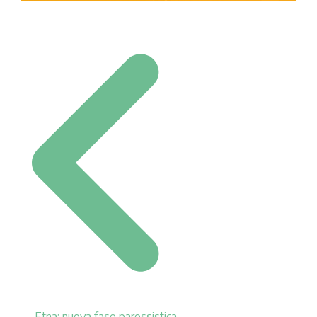
Post navigation
Etna: nuova fase parossistica