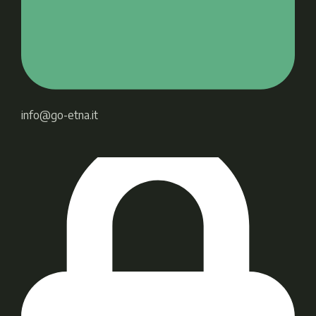
info@go-etna.it