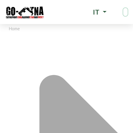
IT
Home