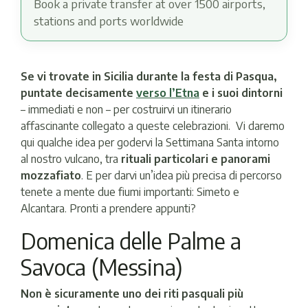
Book a private transfer at over 1500 airports,
stations and ports worldwide
Se vi trovate in Sicilia durante la festa di Pasqua,
puntate decisamente
verso l’Etna
e i suoi dintorni
– immediati e non – per costruirvi un itinerario
affascinante collegato a queste celebrazioni. Vi daremo
qui qualche idea per godervi la Settimana Santa intorno
al nostro vulcano, tra
rituali particolari e panorami
mozzafiato
. E per darvi un’idea più precisa di percorso
tenete a mente due fiumi importanti: Simeto e
Alcantara. Pronti a prendere appunti?
Domenica delle Palme a
Savoca (Messina)
Non è sicuramente uno dei riti pasquali più