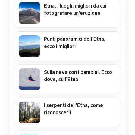
Etna, i luoghi migliori da cui
fotografare un’eruzione
Punti panoramici dell’Etna,
ecco i migliori
Sulla neve con i bambini. Ecco
dove, sull’Etna
I serpenti dell’Etna, come
riconoscerli