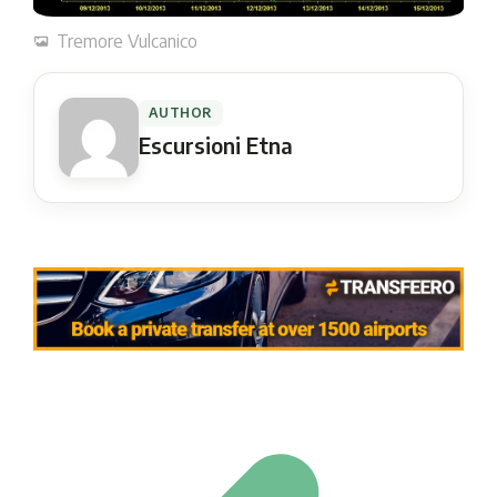
Tremore Vulcanico
AUTHOR
Escursioni Etna
Post navigation