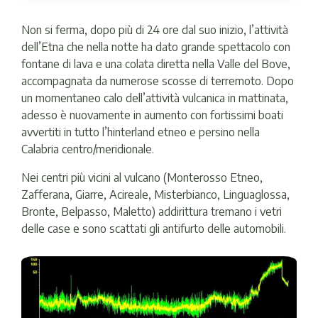
Non si ferma, dopo più di 24 ore dal suo inizio, l’attività
dell’Etna che nella notte ha dato grande spettacolo con
fontane di lava e una colata diretta nella Valle del Bove,
accompagnata da numerose scosse di terremoto. Dopo
un momentaneo calo dell’attività vulcanica in mattinata,
adesso è nuovamente in aumento con fortissimi boati
avvertiti in tutto l’hinterland etneo e persino nella
Calabria centro/meridionale.
Nei centri più vicini al vulcano (Monterosso Etneo,
Zafferana, Giarre, Acireale, Misterbianco, Linguaglossa,
Bronte, Belpasso, Maletto) addirittura tremano i vetri
delle case e sono scattati gli antifurto delle automobili.