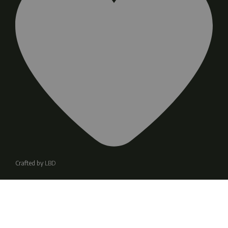
Crafted by
LBD