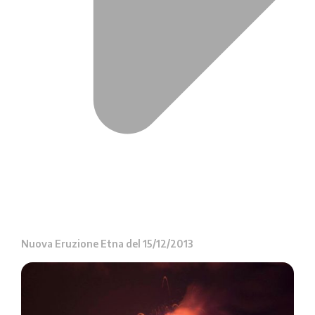
Nuova Eruzione Etna del 15/12/2013