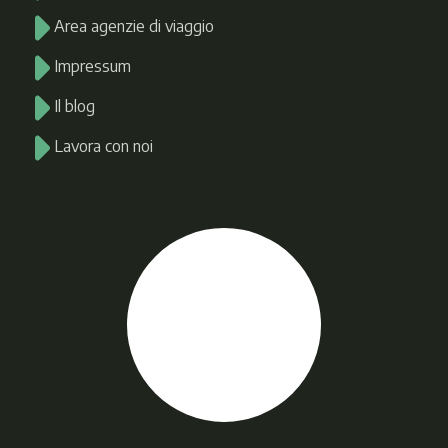
Area agenzie di viaggio
Impressum
Il blog
Lavora con noi