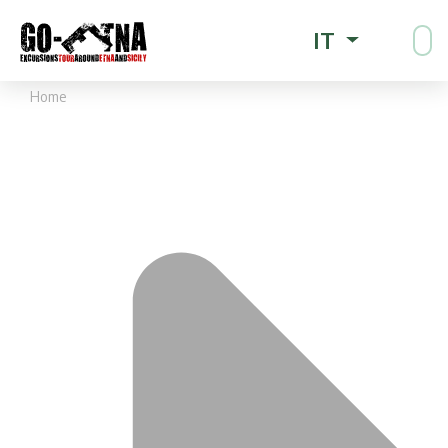
IT
Home