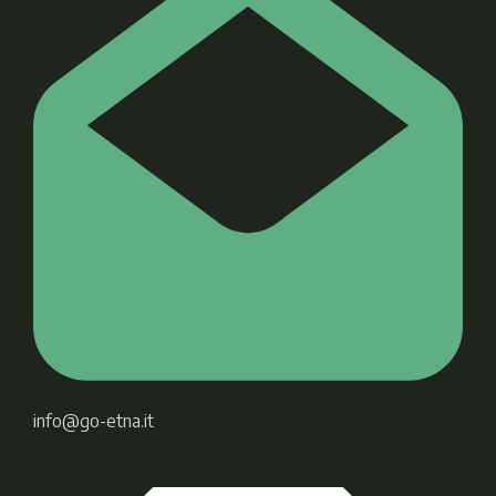
info@go-etna.it