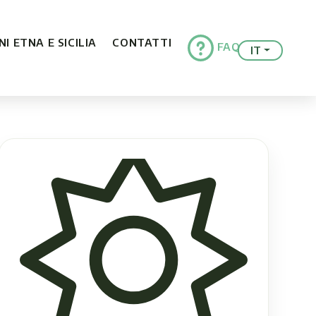
I ETNA E SICILIA
CONTATTI
FAQ
IT