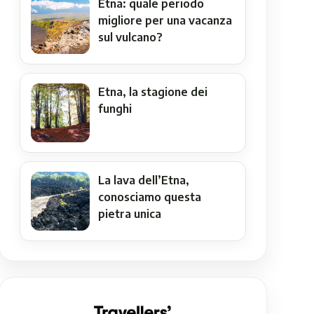
Etna: quale periodo
migliore per una vacanza
sul vulcano?
Etna, la stagione dei
funghi
La lava dell’Etna,
conosciamo questa
pietra unica