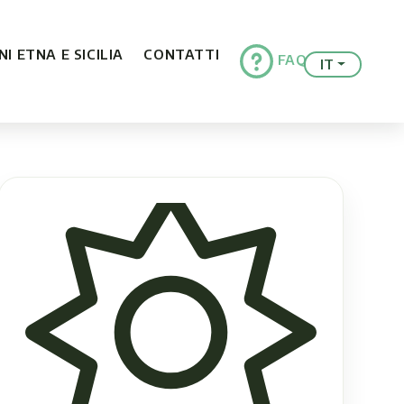
I ETNA E SICILIA
CONTATTI
FAQ
IT