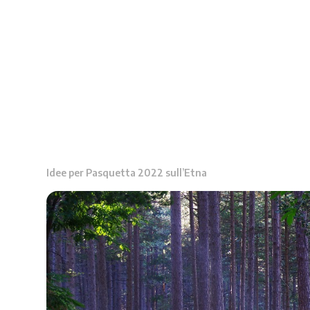
Idee per Pasquetta 2022 sull’Etna