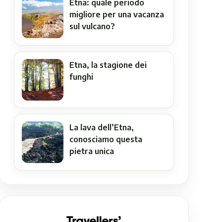
Etna: quale periodo
migliore per una vacanza
sul vulcano?
Etna, la stagione dei
funghi
La lava dell’Etna,
conosciamo questa
pietra unica