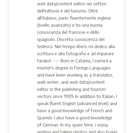
web data/content editor nei settori
dell'editoria e del turismo. Oltre
all'italiano, parlo fluentemente inglese
(livello avanzato) e ho una buona
conoscenza del francese e dello
spagnolo. Discreta conoscenza del
tedesco. Nel tempo libero mi dedico alla
scrittura e alla fotografia e ad imparare
l'arabo! ---- Born in Catania, I earned a
master's degree in Foreign Languages ​​
and have been working as a translator,
web writer, and web data/content
editor in the publishing and tourism
sectors since 1999. In addition to Italian, I
speak fluent English (advanced level) and
have a good knowledge of French and
Spanish. I also have a good knowledge
of German. In my spare time, I enjoy
writing and taking photos and also trying