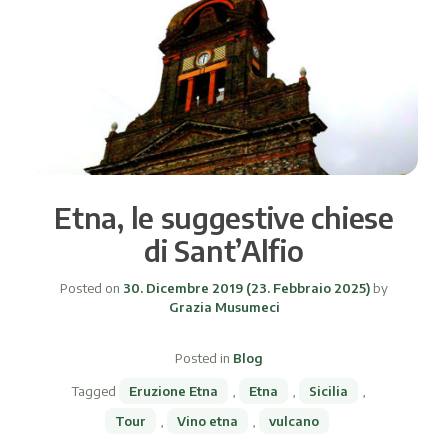
Etna, le suggestive chiese
di Sant’Alfio
Posted on
30. Dicembre 2019
(23. Febbraio 2025)
by
Grazia Musumeci
Posted in
Blog
Tagged
Eruzione Etna
,
Etna
,
Sicilia
,
Tour
,
Vino etna
,
vulcano