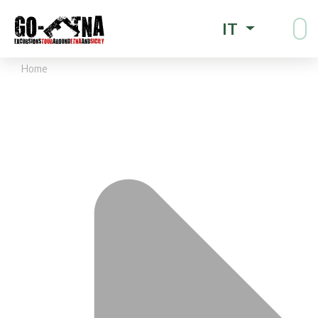
IT
Home