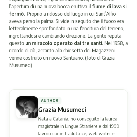
l’apertura di una nuova bocca eruttiva
il fiume di lava si
fermò.
Proprio a ridosso del luogo in cui Sant’Alfio
aveva perso la palma. Si vide in seguito che il fuoco era
letteralmente sprofondato in una fenditura del terreno,
ingrottandosi e cambiando direzione. La gente reputa
questo
un miracolo operato dai tre santi
. Nel 1958, a
ricordo di ciò, accanto alla chiesetta dei Magazzeni
venne costruito un nuovo Santuario. (foto di Grazia
Musumeci)
AUTHOR
Grazia Musumeci
Nata a Catania, ho conseguito la laurea
magistrale in Lingue Straniere e dal 1999
lavoro come traduttrice, web writer e