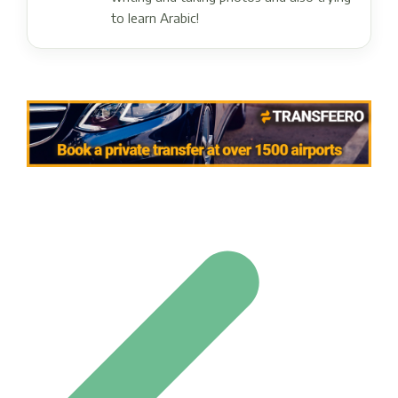
to learn Arabic!
Post navigation