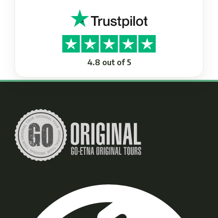
4.8 out of 5