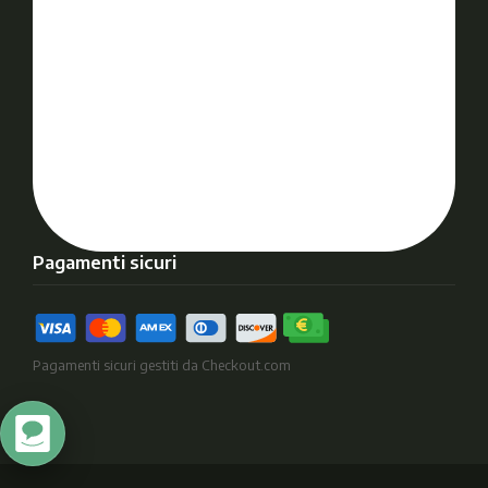
Pagamenti sicuri
Pagamenti sicuri gestiti da Checkout.com