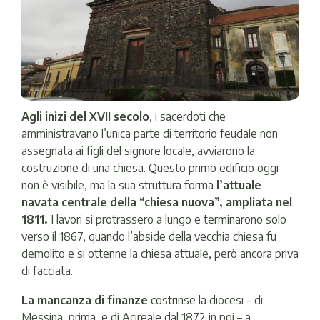
Agli inizi del XVII secolo
, i sacerdoti che
amministravano l’unica parte di territorio feudale non
assegnata ai figli del signore locale, avviarono la
costruzione di una chiesa. Questo primo edificio oggi
non è visibile, ma la sua struttura forma
l’attuale
navata centrale della “chiesa nuova”, ampliata nel
1811.
I lavori si protrassero a lungo e terminarono solo
verso il 1867, quando l’abside della vecchia chiesa fu
demolito e si ottenne la chiesa attuale, però ancora priva
di facciata.
La mancanza di finanze
costrinse la diocesi – di
Messina, prima, e di Acireale dal 1872 in poi – a