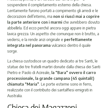
sospendere il completamento esterno della chiesa.
Lentamente furono portati a compimento gli arredi e le
decorazioni dell’interno, ma
non si riuscì mai a coprire
la parte anteriore con i marmi
che avrebbero dovuto
abbellirla. Ed ecco perché ancora oggi appare in pietra
lavica grezza. Un aspetto che comunque non è brutto, a
vedersi, e la rende anzi originale e
perfettamente
integrata nel panorama
vulcanico dentro il quale
sorge.
La chiesa custodisce un quadro dedicato ai tre Santi, le
statue dei tre fratelli martiri donate dalla chiesa dei Santi
Pietro e Paolo di Acireale,
la “Bara” ovvero il carro
processionale, la grande campana (45 quintali!)
chiamata “Maria”
. Le porte esterne sono in ferro,
realizzate con il contributo dei santalfiesi emigrati in
Australia.
Chiesa dei Magazzeni