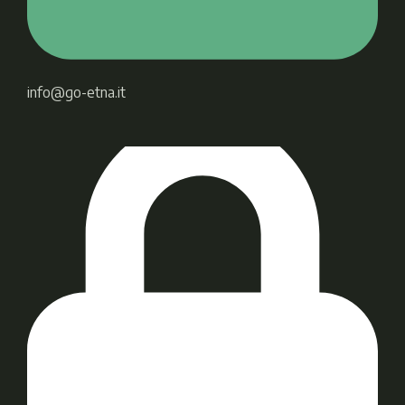
info@go-etna.it