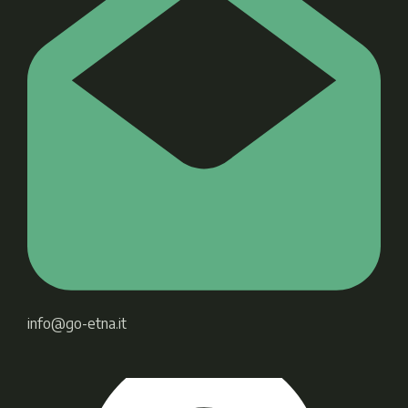
info@go-etna.it