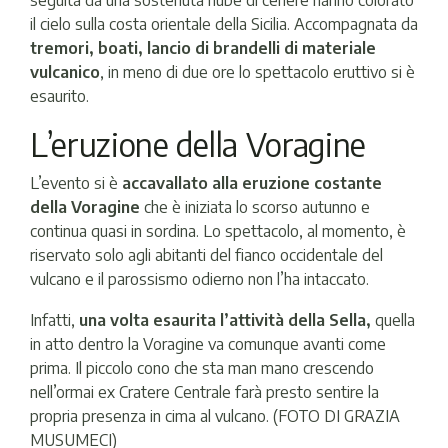
seguita da una sostenuta nube di cenere hanno colorato
il cielo sulla costa orientale della Sicilia. Accompagnata da
tremori, boati, lancio di brandelli di materiale
vulcanico
, in meno di due ore lo spettacolo eruttivo si è
esaurito.
L’eruzione della Voragine
L’evento si è
accavallato alla eruzione costante
della Voragine
che è iniziata lo scorso autunno e
continua quasi in sordina. Lo spettacolo, al momento, è
riservato solo agli abitanti del fianco occidentale del
vulcano e il parossismo odierno non l’ha intaccato.
Infatti,
una volta esaurita l’attività della Sella,
quella
in atto dentro la Voragine va comunque avanti come
prima. Il piccolo cono che sta man mano crescendo
nell’ormai ex Cratere Centrale farà presto sentire la
propria presenza in cima al vulcano. (FOTO DI GRAZIA
MUSUMECI)