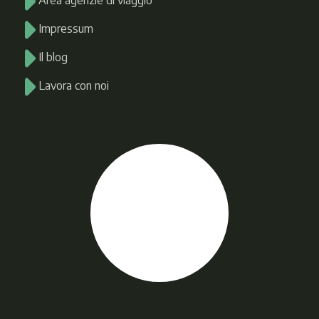
Area agenzie di viaggio
Impressum
Il blog
Lavora con noi