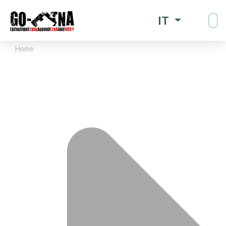
IT
Home