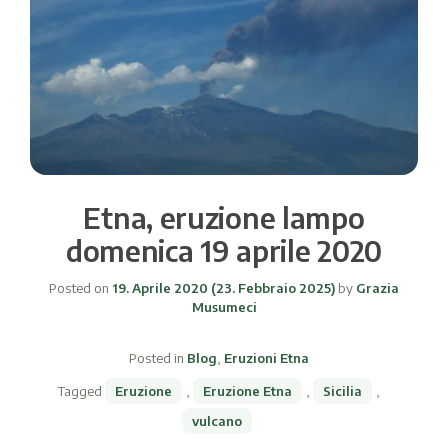
Etna, eruzione lampo
domenica 19 aprile 2020
Posted on
19. Aprile 2020
(23. Febbraio 2025)
by
Grazia
Musumeci
Posted in
Blog
,
Eruzioni Etna
Tagged
Eruzione
,
Eruzione Etna
,
Sicilia
,
vulcano