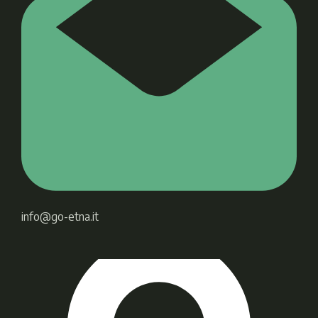
info@go-etna.it