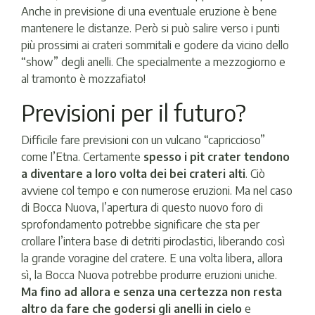
Anche in previsione di una eventuale eruzione è bene
mantenere le distanze. Però si può salire verso i punti
più prossimi ai crateri sommitali e godere da vicino dello
“show” degli anelli. Che specialmente a mezzogiorno e
al tramonto è mozzafiato!
Previsioni per il futuro?
Difficile fare previsioni con un vulcano “capriccioso”
come l’Etna. Certamente
spesso i pit crater tendono
a diventare a loro volta dei bei crateri alti
. Ciò
avviene col tempo e con numerose eruzioni. Ma nel caso
di Bocca Nuova, l’apertura di questo nuovo foro di
sprofondamento potrebbe significare che sta per
crollare l’intera base di detriti piroclastici, liberando così
la grande voragine del cratere. E una volta libera, allora
sì, la Bocca Nuova potrebbe produrre eruzioni uniche.
Ma fino ad allora e senza una certezza non resta
altro da fare che godersi gli anelli in cielo
e