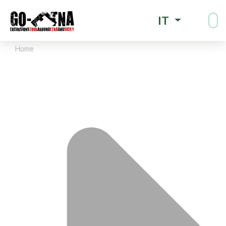
IT
Home