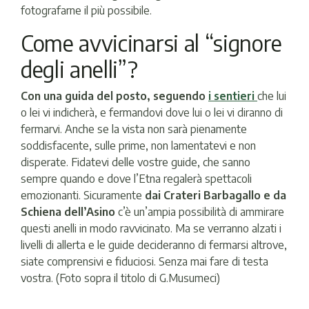
fotografarne il più possibile.
Come avvicinarsi al “signore
degli anelli”?
Con una guida del posto, seguendo
i sentieri
che lui
o lei vi indicherà, e fermandovi dove lui o lei vi diranno di
fermarvi. Anche se la vista non sarà pienamente
soddisfacente, sulle prime, non lamentatevi e non
disperate. Fidatevi delle vostre guide, che sanno
sempre quando e dove l’Etna regalerà spettacoli
emozionanti. Sicuramente
dai Crateri Barbagallo e da
Schiena dell’Asino
c’è un’ampia possibilità di ammirare
questi anelli in modo ravvicinato. Ma se verranno alzati i
livelli di allerta e le guide decideranno di fermarsi altrove,
siate comprensivi e fiduciosi. Senza mai fare di testa
vostra. (Foto sopra il titolo di G.Musumeci)