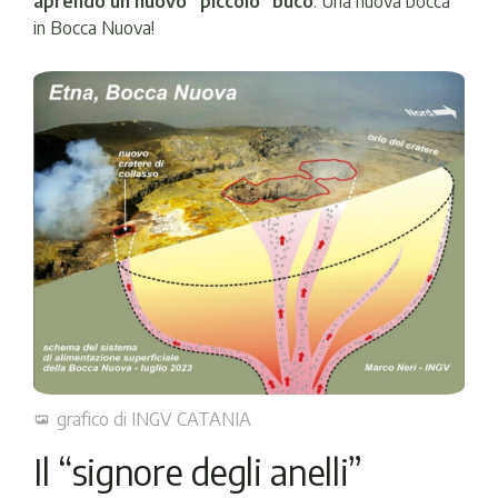
aprendo un nuovo “piccolo” buco
. Una nuova bocca
in Bocca Nuova!
grafico di INGV CATANIA
Il “signore degli anelli”