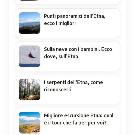
Punti panoramici dell’Etna,
ecco i migliori
Sulla neve con i bambini. Ecco
dove, sull’Etna
I serpenti dell’Etna, come
riconoscerli
Migliore escursione Etna: qual
è il tour che fa per per voi?