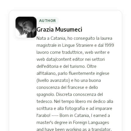
AUTHOR
Grazia Musumeci
Nata a Catania, ho conseguito la laurea
magistrale in Lingue Straniere e dal 1999
lavoro come traduttrice, web writer e
web data/content editor nei settori
dell'editoria e del turismo. Oltre
all'italiano, parlo fluentemente inglese
(livello avanzato) e ho una buona
conoscenza del francese e dello
spagnolo. Discreta conoscenza del
tedesco. Nel tempo libero mi dedico alla
scrittura e alla fotografia e ad imparare
l'arabo! ---- Born in Catania, I earned a
master's degree in Foreign Languages ​​
and have been working as a translator,