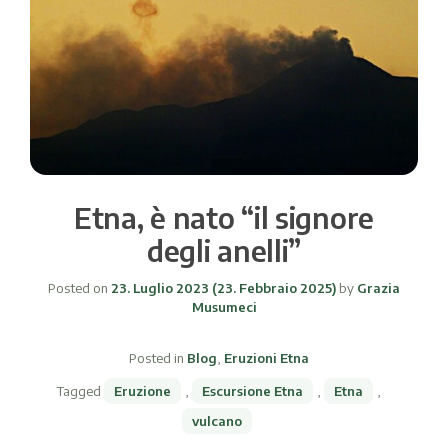
Etna, è nato “il signore
degli anelli”
Posted on
23. Luglio 2023
(23. Febbraio 2025)
by
Grazia
Musumeci
Posted in
Blog
,
Eruzioni Etna
Tagged
Eruzione
,
Escursione Etna
,
Etna
,
vulcano