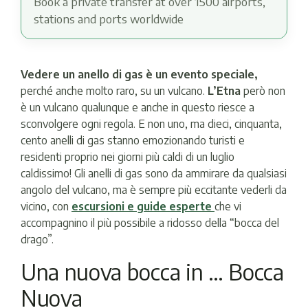
Book a private transfer at over 1500 airports,
stations and ports worldwide
Vedere un anello di gas è un evento speciale,
perché anche molto raro, su un vulcano.
L’Etna
però non
è un vulcano qualunque e anche in questo riesce a
sconvolgere ogni regola. E non uno, ma dieci, cinquanta,
cento anelli di gas stanno emozionando turisti e
residenti proprio nei giorni più caldi di un luglio
caldissimo! Gli anelli di gas sono da ammirare da qualsiasi
angolo del vulcano, ma è sempre più eccitante vederli da
vicino, con
escursioni e guide esperte
che vi
accompagnino il più possibile a ridosso della “bocca del
drago”.
Una nuova bocca in … Bocca
Nuova