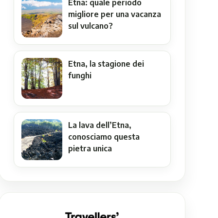
Etna: quale periodo
migliore per una vacanza
sul vulcano?
Etna, la stagione dei
funghi
La lava dell’Etna,
conosciamo questa
pietra unica