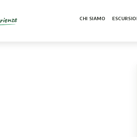
rienze
CHI SIAMO
ESCURSION