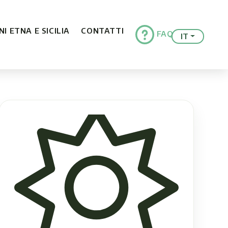
I ETNA E SICILIA
CONTATTI
FAQ
IT