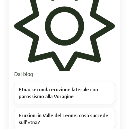
Dal blog
Etna: seconda eruzione laterale con
parossismo alla Voragine
Eruzioni in Valle del Leone: cosa succede
sull’Etna?