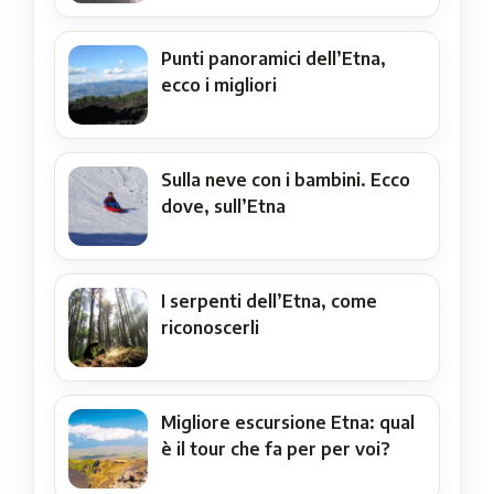
Punti panoramici dell’Etna,
ecco i migliori
Sulla neve con i bambini. Ecco
dove, sull’Etna
I serpenti dell’Etna, come
riconoscerli
Migliore escursione Etna: qual
è il tour che fa per per voi?