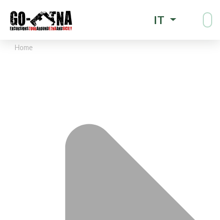
IT
Home