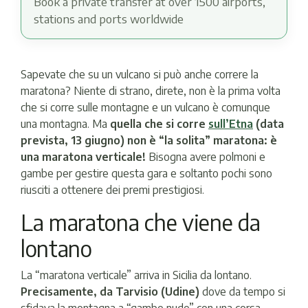
Book a private transfer at over 1500 airports,
stations and ports worldwide
Sapevate che su un vulcano si può anche correre la
maratona? Niente di strano, direte, non è la prima volta
che si corre sulle montagne e un vulcano è comunque
una montagna. Ma
quella che si corre
sull’Etna
(data
prevista, 13 giugno) non è “la solita” maratona: è
una maratona verticale!
Bisogna avere polmoni e
gambe per gestire questa gara e soltanto pochi sono
riusciti a ottenere dei premi prestigiosi.
La maratona che viene da
lontano
La “maratona verticale” arriva in Sicilia da lontano.
Precisamente, da Tarvisio (Udine)
dove da tempo si