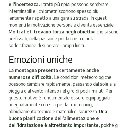
e l’incertezza.
I tratti più ripidi possono sembrare
interminabili e i chilometri scorrono spesso più
lentamente rispetto a una gara su strada. In questi
momenti la motivazione personale diventa essenziale.
Molti atleti trovano forza negli obiettivi
che si sono
prefissati, nella passione per la corsa e nella
soddisfazione di superare i propri limiti.
Emozioni uniche
La montagna presenta certamente anche
numerose difficoltà.
Le condizioni meteorologiche
possono cambiare rapidamente, passando dal sole alla
pioggia o al vento intenso nel giro di pochi minuti. Per
questo motivo è fondamentale essere equipaggiati
adeguatamente con scarpe da trail running,
abbigliamento tecnico e materiali di sicurezza.
Una
buona pianificazione dell’alimentazione e
dell’idratazione è altrettanto importante,
poiché gli