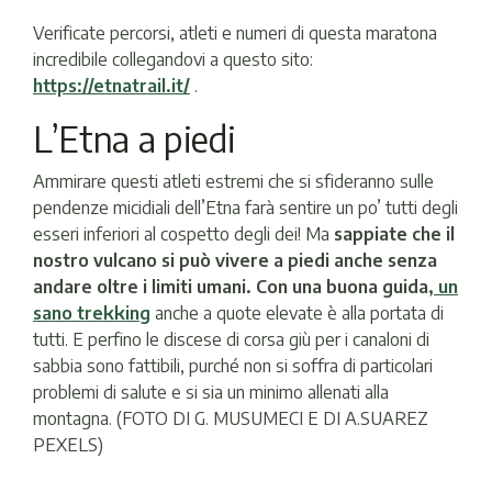
Verificate percorsi, atleti e numeri di questa maratona
incredibile collegandovi a questo sito:
https://etnatrail.it/
.
L’Etna a piedi
Ammirare questi atleti estremi che si sfideranno sulle
pendenze micidiali dell’Etna farà sentire un po’ tutti degli
esseri inferiori al cospetto degli dei! Ma
sappiate che il
nostro vulcano si può vivere a piedi anche senza
andare oltre i limiti umani. Con una buona guida,
un
sano trekking
anche a quote elevate è alla portata di
tutti. E perfino le discese di corsa giù per i canaloni di
sabbia sono fattibili, purché non si soffra di particolari
problemi di salute e si sia un minimo allenati alla
montagna. (FOTO DI G. MUSUMECI E DI A.SUAREZ
PEXELS)