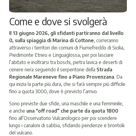
Come e dove si svolgerà
Il 13 giugno 2026, gli sfidanti partiranno dal livello
0, sulla spiaggia di Marina di Cottone
, correranno
attraverso i territori dei comuni di Fiumefreddo di Sicilia,
Piedimonte Etneo e Linguaglossa, per poi lasciare
l’abitato e inoltrarsi tra boschi, pietra lavica e deserti di
cenere nera seguendo il serpentone della
Strada
Regionale Mareneve fino a Piano Provenzana
. Da
qui inizia la parte più dura, che si farà sempre più difficile
fino a quota 3000, dove è previsto l’arrivo.
Sono previste due sfide, una maschile e una femminile,
e anche
una “off road” che parte da quota 1800
fino all’Osservatorio Vulcanologico per poi scendere
lungo i canaloni di sabbia, sfidando pendenze e brontolii
del vulcano.