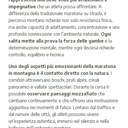
impegnative
che un atleta possa affrontare. A
differenza della tradizionale maratona su strada, il
percorso montano richiede non solo resistenza fisica,
ma anche capacità di adattamento, concentrazione e una
profonda connessione con l’ambiente naturale.
Ogni
salita mette alla prova la forza delle gambe
e la
determinazione mentale, mentre ogni discesa richiede
controllo, equilibrio e tecnica.
Uno degli aspetti più emozionanti della maratona
in montagna è il contatto diretto con la natura
. I
corridori attraversano boschi, prati alpini, crinali
panoramici e vallate spettacolari. Durante la corsa è
possibile
osservare paesaggi mozzafiato
che
cambiano continuamente e che offrono una motivazione
aggiuntiva nei momenti di fatica. Lontano dal traffico e
dal rumore delle città, gli atleti possono vivere
un’esperienza autentica, immersi nel silenzio e nella
bellezza dell’ambiente montano.