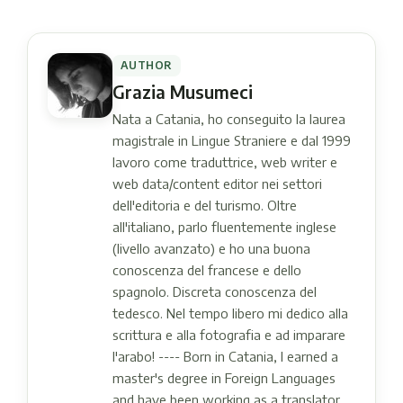
AUTHOR
Grazia Musumeci
Nata a Catania, ho conseguito la laurea
magistrale in Lingue Straniere e dal 1999
lavoro come traduttrice, web writer e
web data/content editor nei settori
dell'editoria e del turismo. Oltre
all'italiano, parlo fluentemente inglese
(livello avanzato) e ho una buona
conoscenza del francese e dello
spagnolo. Discreta conoscenza del
tedesco. Nel tempo libero mi dedico alla
scrittura e alla fotografia e ad imparare
l'arabo! ---- Born in Catania, I earned a
master's degree in Foreign Languages ​​
and have been working as a translator,