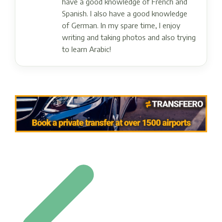
have a good knowledge of French and
Spanish. I also have a good knowledge
of German. In my spare time, I enjoy
writing and taking photos and also trying
to learn Arabic!
Post navigation