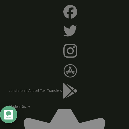
condizioni
|
Airport Taxi Transfers
|
Made in Sicily