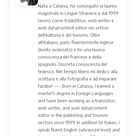
Nata a Catania, ho conseguito la laurea
magistrale in Lingue Straniere e dal 1999
lavoro come traduttrice, web writer e
web data/content editor nei settori
dell'editoria e del turismo. Oltre
all'italiano, parlo fluentemente inglese
(livello avanzato) e ho una buona
conoscenza del francese e dello
spagnolo. Discreta conoscenza del
tedesco. Nel tempo libero mi dedico alla
scrittura e alla fotografia e ad imparare
l'arabo! ---- Born in Catania, I earned a
master's degree in Foreign Languages ​​
and have been working as a translator,
web writer, and web data/content
editor in the publishing and tourism
sectors since 1999. In addition to Italian, I
speak fluent English (advanced level) and