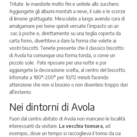
Tritate le mandorle molto fini e unitele allo zucchero.
Aggiungete gli albumi montati a neve, il sale e le scorze
di limone grattugiate. Mescolate a lungo avendo cura di
amalgamare per bene quindi versate l’impasto un un
sac à poche e, direttamente su una teglia coperta da
carta forno, divertitevi a dare la forma che volete ai
vostri biscotti. Tenete presente che il classico biscotto
di Avola ha comunque una forma tonda, o come un
piccolo sole. Fate riposare per una notte e poi
aggiungete la decorazione scelta, al centro del biscotto.
Infornate a 180°-200° per 10/12 minuti facendo
attenzione che non si brucino o non diventino troppo duri
all’esterno.
Nei dintorni di Avola
Fuori dal centro abitato di Avola non mancano le località
interessanti da visitare.
La vecchia tonnara
, ad
esempio, dove un tempo si raccoglieva il tonno da cui