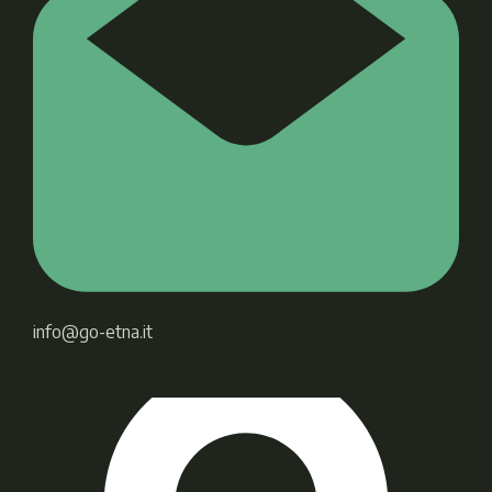
info@go-etna.it