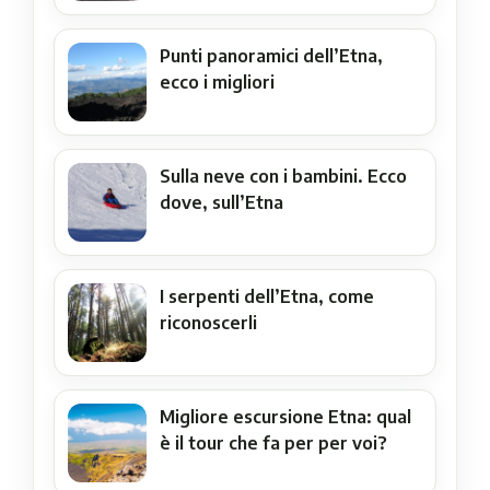
Punti panoramici dell’Etna,
ecco i migliori
Sulla neve con i bambini. Ecco
dove, sull’Etna
I serpenti dell’Etna, come
riconoscerli
Migliore escursione Etna: qual
è il tour che fa per per voi?