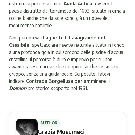
estrarre la preziosa carne.
Avola Antica,
ovvero il
paese distrutto dal terremoto del 1693, situato in cima a
colline bianche che da sole sono già un notevole
monumento naturale.
Non perdetevi
i Laghetti di Cavagrande del
Cassibile,
spettacolare riserva naturale situata in fondo
a una profonda gola in cui sorgono delle piscine d’acqua
cristallina. Il percorso è duro e impervio per cui non
avventuratevi mai da soli e neppure, anche se siete in
gruppo, senza una guida locale. Se potete, fatevi
indicare
Contrada Borgellusa per ammirare il
Dolmen
preistorico scoperto nel 1961.
AUTHOR
Grazia Musumeci