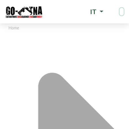
IT
Home