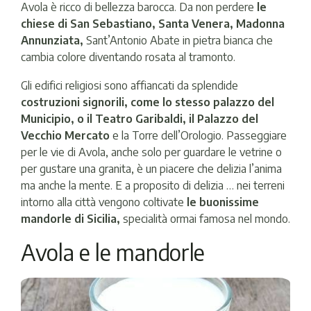
Avola è ricco di bellezza barocca. Da non perdere
le
chiese di San Sebastiano, Santa Venera, Madonna
Annunziata,
Sant’Antonio Abate in pietra bianca che
cambia colore diventando rosata al tramonto.
Gli edifici religiosi sono affiancati da splendide
costruzioni signorili, come lo stesso palazzo del
Municipio, o il Teatro Garibaldi, il Palazzo del
Vecchio Mercato
e la Torre dell’Orologio. Passeggiare
per le vie di Avola, anche solo per guardare le vetrine o
per gustare una granita, è un piacere che delizia l’anima
ma anche la mente. E a proposito di delizia … nei terreni
intorno alla città vengono coltivate
le buonissime
mandorle di Sicilia,
specialità ormai famosa nel mondo.
Avola e le mandorle