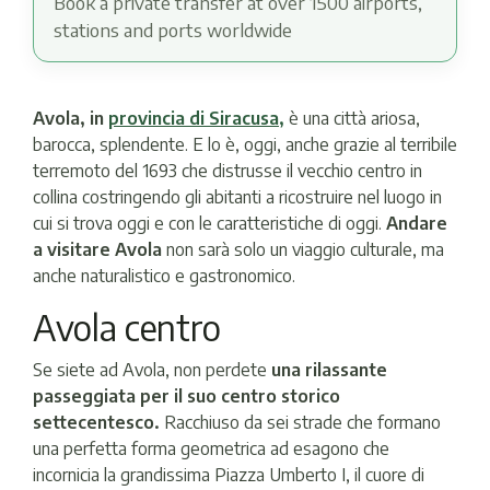
Book a private transfer at over 1500 airports,
stations and ports worldwide
Avola, in
provincia di Siracusa,
è una città ariosa,
barocca, splendente. E lo è, oggi, anche grazie al terribile
terremoto del 1693 che distrusse il vecchio centro in
collina costringendo gli abitanti a ricostruire nel luogo in
cui si trova oggi e con le caratteristiche di oggi.
Andare
a visitare Avola
non sarà solo un viaggio culturale, ma
anche naturalistico e gastronomico.
Avola centro
Se siete ad Avola, non perdete
una rilassante
passeggiata per il suo centro storico
settecentesco.
Racchiuso da sei strade che formano
una perfetta forma geometrica ad esagono che
incornicia la grandissima Piazza Umberto I, il cuore di