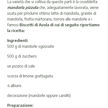
La varietà che si coltiva da queste parti è la cosiddetta
mandorla pizzuta
che, adeguatamente lavorata, viene
usata per produrre ottimo latte di mandorla, granite di
mandorla, frutta martorana, torroni alle mandorle e i
famosi
Biscotti di Avola di cui di seguito riportiamo
la ricetta:
Ingredienti
:
500 g di mandorle sgusciate
500 g di zucchero
un pizzico di sale
scorza di limone grattugiata
4 albumi
decorazione (mandorle oppure canditi)
Preparazione: